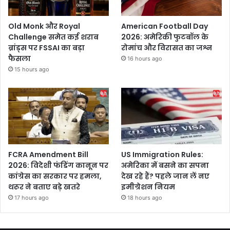
Old Monk और Royal
American Football Day
Challenge समेत कई शराब
2026: अमेरिकी फुटबॉल के
ब्रांड्स पर FSSAI का बड़ा
रोमांच और विरासत का जश्न
फैसला
16 hours ago
15 hours ago
FCRA Amendment Bill
US Immigration Rules:
2026: विदेशी फंडिंग कानून पर
अमेरिका में बसने का सपना
कांग्रेस का सरकार पर हमला,
देख रहे हैं? पहले जान लें नए
थरूर ने बताए बड़े खतरे
इमीग्रेशन नियम
17 hours ago
18 hours ago