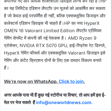
कंपनियां नए और अधिक शक्तिशाली डिवाइस लॉन्च कर रही हैं।HP
का यह लिमिटेड एडिशन लैपटॉप उन यूजर्स को आकर्षित कर सकता
है जो केवल हाई परफॉर्मेंस ही नहीं, बल्कि एक्सक्लूसिव डिजाइन और
कलेक्टर्स एडिशन डिवाइस भी चाहते हैं।HP का नया HyperX
OMEN 16 Valorant Limited Edition लैपटॉप प्रीमियम
गेमिंग सेगमेंट में कंपनी की नई पेशकश है। AMD Ryzen 9
प्रोसेसर, NVIDIA RTX 5070 GPU, हाई-रिफ्रेश रेट डिस्प्ले,
HyperX गेमिंग फीचर्स और एक्सक्लूसिव Valorant डिजाइन इसे
गेमिंग और कंटेंट क्रिएशन दोनों के लिए एक दमदार विकल्प बनाते
हैं।
We’re now on WhatsApp.
Click to join
.
अगर आपके पास भी हैं कुछ नई स्टोरीज या विचार, तो आप हमें इस ई-
मेल पर भेज सकते
हैं
info@oneworldnews.com.