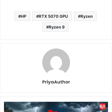
HP
RTX 5070 GPU
Ryzen
Ryzen 9
PriyaAuthor
M
o