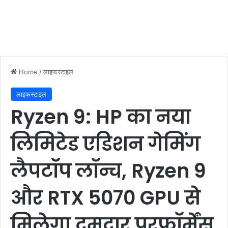
Home
/
लाइफस्टाइल
लाइफस्टाइल
Ryzen 9: HP का नया
लिमिटेड एडिशन गेमिंग
लैपटॉप लॉन्च, Ryzen 9
और RTX 5070 GPU से
मिलेगा दमदार परफॉर्मेंस