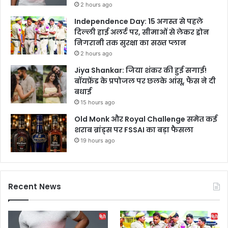
2 hours ago
Independence Day: 15 अगस्त से पहले
दिल्ली हाई अलर्ट पर, सीमाओं से लेकर ड्रोन
निगरानी तक सुरक्षा का सख्त प्लान
2 hours ago
Jiya Shankar: जिया शंकर की हुई सगाई!
बॉयफ्रेंड के प्रपोजल पर छलके आंसू, फैंस ने दी
बधाई
15 hours ago
Old Monk और Royal Challenge समेत कई
शराब ब्रांड्स पर FSSAI का बड़ा फैसला
19 hours ago
Recent News