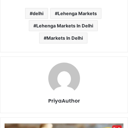
delhi
Lehenga Markets
Lehenga Markets In Delhi
Markets In Delhi
PriyaAuthor
सि