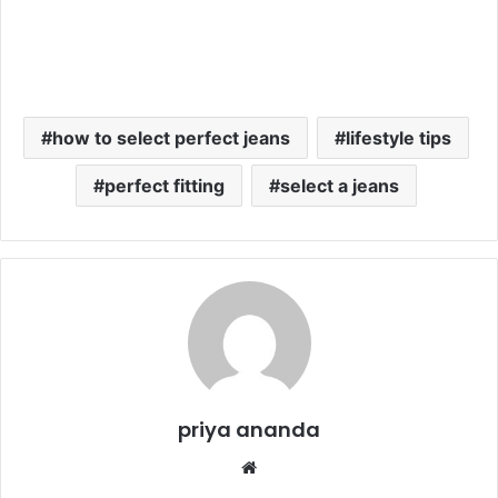
how to select perfect jeans
lifestyle tips
perfect fitting
select a jeans
priya ananda
We
bsi