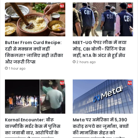
Butter From Curd Recipe:
NEET-UG पेपर लीक में नया
दही से मक्खन क्यों नहीं
मोड़, CBI बोली- प्रिंटिंग प्रेस
निकलता? जानिए सही तरीका
नहीं, NTA के अंदर से हुई सेंध
और जरूरी टिप्स
2 hours ago
1 hour ago
Karnal Encounter: बीरू
Meta पर अमेरिका में 5,390
वाल्मीकि मर्डर केस में पुलिस
करोड़ रुपये का जुर्माना, बच्चों
का जवाबी वार, आरोपियों के
की मानसिक सेहत को