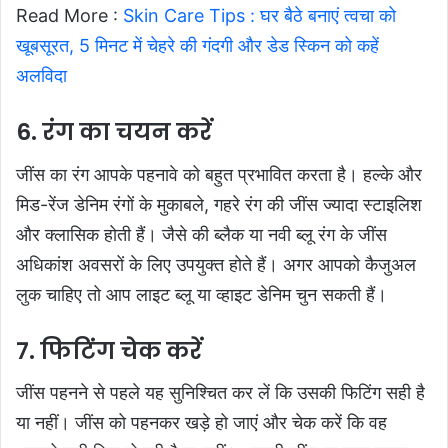
Read More :
Skin Care Tips : घर बैठे बनाएं त्वचा को
खूबसूरत, 5 मिनट में चेहरे की गंदगी और डेड स्किन को कहें
अलविदा
6. रंग का चयन करें
जींस का रंग आपके पहनावे को बहुत प्रभावित करता है। हल्के और
मिड-रेंज डेनिम रंगों के मुकाबले, गहरे रंग की जींस ज्यादा स्टाइलिश
और क्लासिक होती हैं। जैसे की ब्लैक या नवी ब्लू रंग के जींस
अधिकांश अवसरों के लिए उपयुक्त होते हैं। अगर आपको कैजुअल
लुक चाहिए तो आप लाइट ब्लू या व्हाइट डेनिम चुन सकती हैं।
7. फिटिंग चेक करें
जींस पहनने से पहले यह सुनिश्चित कर लें कि उसकी फिटिंग सही है
या नहीं। जींस को पहनकर खड़े हो जाएं और चेक करें कि वह