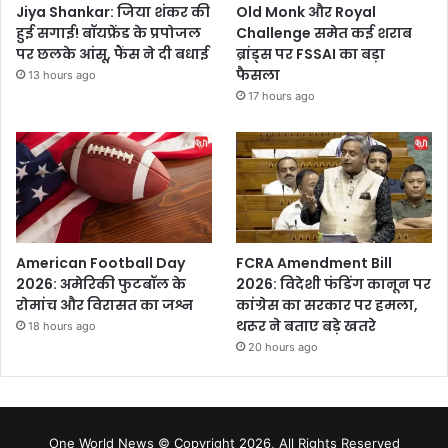
Jiya Shankar: जिया शंकर की
Old Monk और Royal
हुई सगाई! बॉयफ्रेंड के प्रपोजल
Challenge समेत कई शराब
पर छलके आंसू, फैंस ने दी बधाई
ब्रांड्स पर FSSAI का बड़ा
फैसला
13 hours ago
17 hours ago
American Football Day
FCRA Amendment Bill
2026: अमेरिकी फुटबॉल के
2026: विदेशी फंडिंग कानून पर
रोमांच और विरासत का जश्न
कांग्रेस का सरकार पर हमला,
थरूर ने बताए बड़े खतरे
18 hours ago
20 hours ago
One World News © Copyright 2026, All Rights Reserved