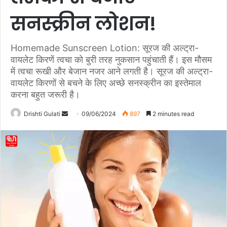
सनस्क्रीन लोशन!
Homemade Sunscreen Lotion: सूरज की अल्ट्रा-
वायलेट किरणें त्वचा को बुरी तरह नुकसान पहुंचाती हैं। इस मौसम
में त्वचा रूखी और बेजान नजर आने लगती है। सूरज की अल्ट्रा-
वायलेट किरणों से बचने के लिए अच्छे सनस्क्रीन का इस्तेमाल
करना बहुत जरूरी है।
Drishti Gulati
S
09/06/2024
897
2 minutes read
e
n
d
a
n
e
m
a
i