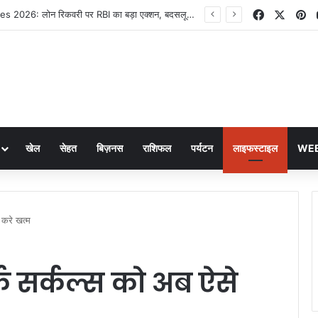
Facebook
X
Pi
RBI New Rules 2026: लोन रिकवरी पर RBI का बड़ा एक्शन, बदसलूकी करने वाले एजेंटों पर सख्त नियम लागू
खेल
सेहत
बिज़नस
राशिफल
पर्यटन
लाइफस्टाइल
WEB
 करे खत्म
र्क सर्कल्स को अब ऐसे