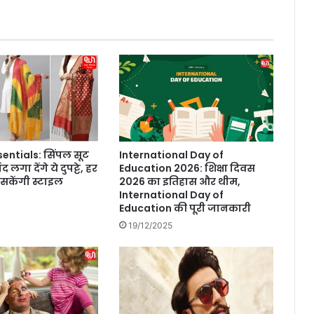
ह
द
हा
नि
का
र
क
:
रि
स
entials: सिंपल सूट
International Day of
र्च
 लगा देंगे ये दुपट्टे, हर
Education 2026: शिक्षा दिवस
 सकेंगी स्टाइल
2026 का इतिहास और थीम,
International Day of
Education की पूरी जानकारी
19/12/2025