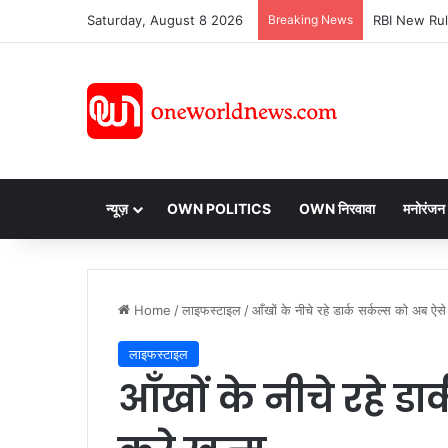
Saturday, August 8 2026
Breaking News
न्यूज़
OWN POLITICS
OWN निरवावा
मनोरंजन
Home
/
लाइफस्टाइल
/
आँखों के नीचे रहे डार्क सर्कल्स को अब ऐसे
लाइफस्टाइल
आँखों के नीचे रहे डा