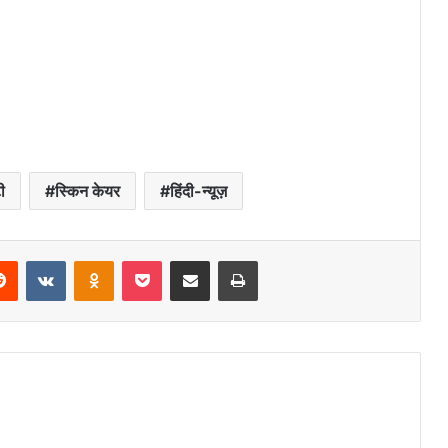
टी
स्किन केयर
हिंदी-न्यूज़
Reddit
VKontakte
Odnoklassniki
Pocket
Share via Email
Print