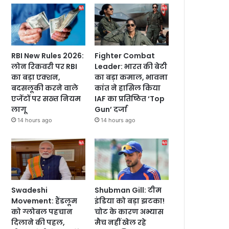
RBI New Rules 2026:
Fighter Combat
लोन रिकवरी पर RBI
Leader: भारत की बेटी
का बड़ा एक्शन,
का बड़ा कमाल, भावना
बदसलूकी करने वाले
कांत ने हासिल किया
एजेंटों पर सख्त नियम
IAF का प्रतिष्ठित ‘Top
लागू
Gun’ दर्जा
14 hours ago
14 hours ago
Swadeshi
Shubman Gill: टीम
Movement: हैंडलूम
इंडिया को बड़ा झटका!
को ग्लोबल पहचान
चोट के कारण अभ्यास
दिलाने की पहल,
मैच नहीं खेल रहे