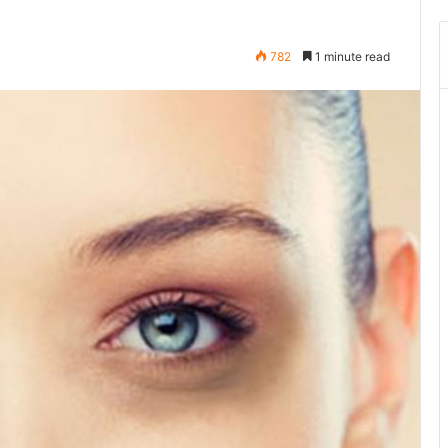
782
1 minute read