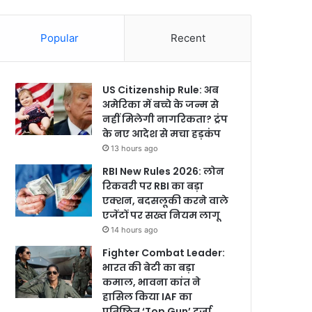
Popular
Recent
US Citizenship Rule: अब
अमेरिका में बच्चे के जन्म से
नहीं मिलेगी नागरिकता? ट्रंप
के नए आदेश से मचा हड़कंप
13 hours ago
RBI New Rules 2026: लोन
रिकवरी पर RBI का बड़ा
एक्शन, बदसलूकी करने वाले
एजेंटों पर सख्त नियम लागू
14 hours ago
Fighter Combat Leader:
भारत की बेटी का बड़ा
कमाल, भावना कांत ने
हासिल किया IAF का
प्रतिष्ठित ‘Top Gun’ दर्जा