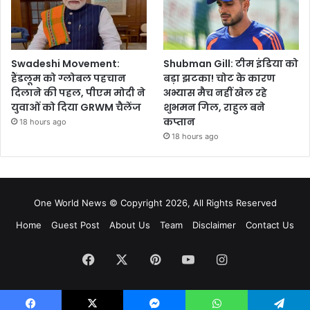
Swadeshi Movement:
Shubman Gill: टीम इंडिया को
हैंडलूम को ग्लोबल पहचान
बड़ा झटका! चोट के कारण
दिलाने की पहल, पीएम मोदी ने
अभ्यास मैच नहीं खेल रहे
युवाओं को दिया GRWM चैलेंज
शुभमन गिल, राहुल बने
कप्तान
18 hours ago
18 hours ago
One World News © Copyright 2026, All Rights Reserved
Home
Guest Post
About Us
Team
Disclaimer
Contact Us
Facebook
X
Pinterest
YouTube
Instagram