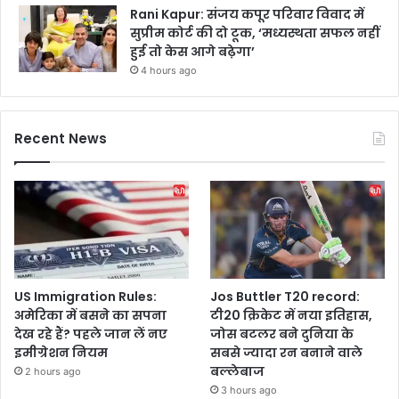
Rani Kapur: संजय कपूर परिवार विवाद में
सुप्रीम कोर्ट की दो टूक, ‘मध्यस्थता सफल नहीं
हुई तो केस आगे बढ़ेगा’
4 hours ago
Recent News
US Immigration Rules:
Jos Buttler T20 record:
अमेरिका में बसने का सपना
टी20 क्रिकेट में नया इतिहास,
देख रहे हैं? पहले जान लें नए
जोस बटलर बने दुनिया के
इमीग्रेशन नियम
सबसे ज्यादा रन बनाने वाले
बल्लेबाज
2 hours ago
3 hours ago