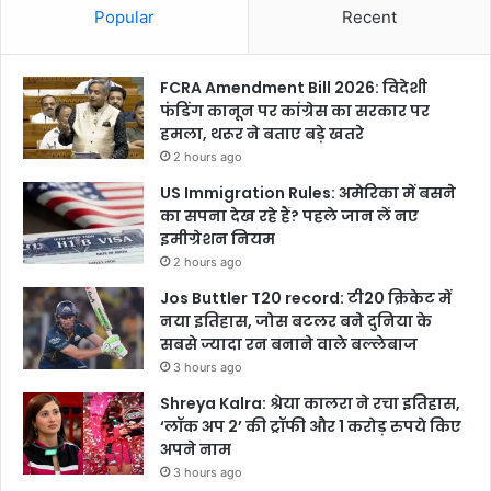
Popular
Recent
FCRA Amendment Bill 2026: विदेशी
फंडिंग कानून पर कांग्रेस का सरकार पर
हमला, थरूर ने बताए बड़े खतरे
2 hours ago
US Immigration Rules: अमेरिका में बसने
का सपना देख रहे हैं? पहले जान लें नए
इमीग्रेशन नियम
2 hours ago
Jos Buttler T20 record: टी20 क्रिकेट में
नया इतिहास, जोस बटलर बने दुनिया के
सबसे ज्यादा रन बनाने वाले बल्लेबाज
3 hours ago
Shreya Kalra: श्रेया कालरा ने रचा इतिहास,
‘लॉक अप 2’ की ट्रॉफी और 1 करोड़ रुपये किए
अपने नाम
3 hours ago