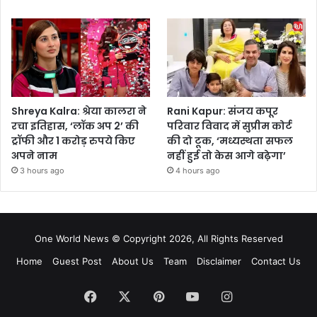
Shreya Kalra: श्रेया कालरा ने
Rani Kapur: संजय कपूर
रचा इतिहास, ‘लॉक अप 2’ की
परिवार विवाद में सुप्रीम कोर्ट
ट्रॉफी और 1 करोड़ रुपये किए
की दो टूक, ‘मध्यस्थता सफल
अपने नाम
नहीं हुई तो केस आगे बढ़ेगा’
3 hours ago
4 hours ago
One World News © Copyright 2026, All Rights Reserved
Home
Guest Post
About Us
Team
Disclaimer
Contact Us
Facebook
X
Pinterest
YouTube
Instagram