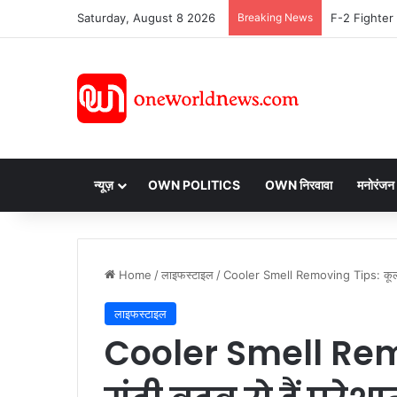
Saturday, August 8 2026
Breaking News
न्यूज़
OWN POLITICS
OWN निरवावा
मनोरंजन
Home
/
लाइफस्टाइल
/
Cooler Smell Removing Tips: कूलर की ग
लाइफस्टाइल
Cooler Smell Rem