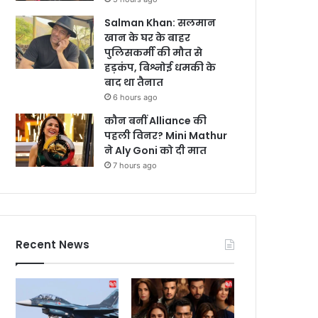
Salman Khan: सलमान
खान के घर के बाहर
पुलिसकर्मी की मौत से
हड़कंप, बिश्नोई धमकी के
बाद था तैनात
6 hours ago
कौन बनीं Alliance की
पहली विनर? Mini Mathur
ने Aly Goni को दी मात
7 hours ago
Recent News