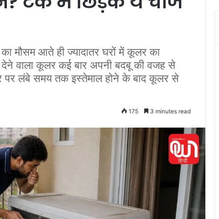
न? टैंक में छिड़कें ये चीज
मौसम आते ही ज्यादातर घरों में कूलर का
ाहत देने वाला कूलर कई बार अपनी बदबू की वजह से
पर लंबे समय तक इस्तेमाल होने के बाद कूलर से
175
3 minutes read