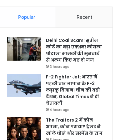
Popular
Recent
Delhi Coal Scam: सुप्रीम
कोर्ट का बड़ा एक्शन! कोयला
घोटाला मामलों की सुनवाई
से अलग किए गए दो जज
3 hours ago
F-2 Fighter Jet: भारत में
पहली बार जापान के F-2
लड़ाकू विमान! चीन की बढ़ी
टेंशन, Global Times ने दी
चेतावनी
4 hours ago
The Traitors 2 में कौन
अपना, कौन पराया? ट्रेलर ने
खोले धोखे और सस्पेंस के राज
5 hours ago