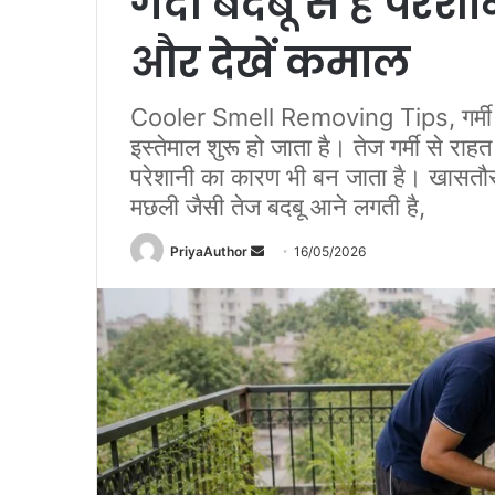
गंदी बदबू से हैं परेशा
और देखें कमाल
Cooler Smell Removing Tips, गर्मी का 
इस्तेमाल शुरू हो जाता है। तेज गर्मी से र
परेशानी का कारण भी बन जाता है। खासतौर 
मछली जैसी तेज बदबू आने लगती है,
PriyaAuthor
S
16/05/2026
e
n
d
a
n
e
m
a
i