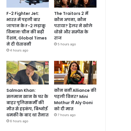
F-2 Fighter Jet:
The Traitors 2 में
भारत में पहली बार
कौन अपना, कौन
जापान के F-2 लड़ाकू
पराया? ट्रेलर ने खोले
विमान! चीन की बढ़ी
धोखे और सस्पेंस के
टेंशन, Global Times
राज
ने दी चेतावनी
5 hours ago
4 hours ago
Salman Khan:
कौन बनीं Alliance की
सलमान खान के घर के
पहली विनर? Mini
बाहर पुलिसकर्मी की
Mathur ने Aly Goni
मौत से हड़कंप, बिश्नोई
को दी मात
धमकी के बाद था तैनात
7 hours ago
6 hours ago