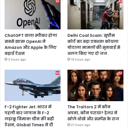
ChatGPT वाला स्पीकर होगा
Delhi Coal Scam: सुप्रीम
सबसे खास! OpenAI ने
कोर्ट का बड़ा एक्शन! कोयला
Amazon और Apple के लिए
घोटाला मामलों की सुनवाई से
बढ़ाई टेंशन
अलग किए गए दो जज
3 hours ago
19 hours ago
F-2 Fighter Jet: भारत में
The Traitors 2 में कौन
पहली बार जापान के F-2
अपना, कौन पराया? ट्रेलर ने
लड़ाकू विमान! चीन की बढ़ी
खोले धोखे और सस्पेंस के राज
टेंशन, Global Times ने दी
21 hours ago