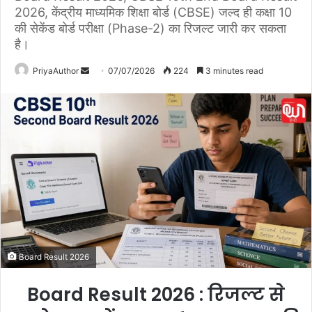
2026, केंद्रीय माध्यमिक शिक्षा बोर्ड (CBSE) जल्द ही कक्षा 10
की सेकेंड बोर्ड परीक्षा (Phase-2) का रिजल्ट जारी कर सकता
है।
PriyaAuthor
S
07/07/2026
224
3 minutes read
e
n
d
a
n
e
m
a
i
l
Board Result 2026
Board Result 2026 : रिजल्ट से