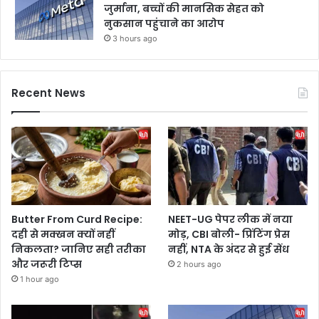
जुर्माना, बच्चों की मानसिक सेहत को
नुकसान पहुंचाने का आरोप
3 hours ago
Recent News
Butter From Curd Recipe:
NEET-UG पेपर लीक में नया
दही से मक्खन क्यों नहीं
मोड़, CBI बोली- प्रिंटिंग प्रेस
निकलता? जानिए सही तरीका
नहीं, NTA के अंदर से हुई सेंध
और जरूरी टिप्स
2 hours ago
1 hour ago