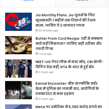
Jio Monthly Plans: Jio यूजर्स के लिए
खुशखबरी! 1 महीने तक रिचार्ज की टेंशन
खत्म, जानिए ये 2 शानदार प्लान
35 minutes ago
Butter From Curd Recipe: दही से मक्खन
क्यों नहीं निकलता? जानिए सही तरीका और
जरूरी टिप्स
1 hour ago
NEET-UG पेपर लीक में नया मोड़, CBI बोली-
प्रिंटिंग प्रेस नहीं, NTA के अंदर से हुई सेंध
2 hours ago
Karnal Encounter: बीरू वाल्मीकि मर्डर
केस में पुलिस का जवाबी वार, आरोपियों के
एनकाउंटर से मचा हड़कंप
3 hours ago
Meta पर अमेरिका में 5,390 करोड़ रुपये का