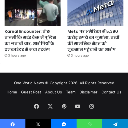
Karnal Encounter: बीरू
Meta पर अमेरिका में 5,390
वाल्मीकि मर्डर केस में पुलिस
करोड़ रुपये का जुर्माना, बच्चों
का जवाबी वार, आरोपियों के
की मानसिक सेहत को
एनकाउंटर से मचा हड़कंप
नुकसान पहुंचाने का आरोप
3 hours ago
3 hours ago
One World News © Copyright 2026, All Rights Reserved
Home
Guest Post
About Us
Team
Disclaimer
Contact Us
Facebook
X
Pinterest
YouTube
Instagram