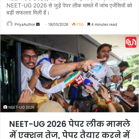
NEET-UG 2026 से जुड़े पेपर लीक मामले में जांच एजेंसियों को
बड़ी सफलता मिली है।
PriyaAuthor
S
18/05/2026
700
4 minutes read
e
n
d
a
n
e
m
a
i
l
NEET-UG 2026
NEET-UG 2026 पेपर लीक मामले
में एक्शन तेज, पेपर तैयार करने में