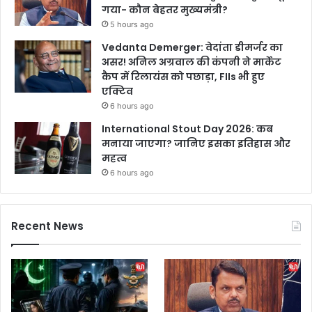
गया- कौन बेहतर मुख्यमंत्री?
5 hours ago
Vedanta Demerger: वेदांता डीमर्जर का
असर! अनिल अग्रवाल की कंपनी ने मार्केट
कैप में रिलायंस को पछाड़ा, FIIs भी हुए
एक्टिव
6 hours ago
International Stout Day 2026: कब
मनाया जाएगा? जानिए इसका इतिहास और
महत्व
6 hours ago
Recent News