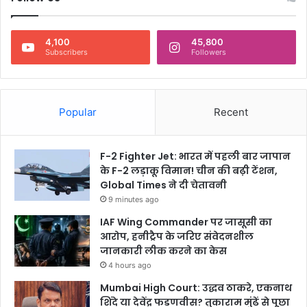
4,100
45,800
Subscribers
Followers
Popular
Recent
F-2 Fighter Jet: भारत में पहली बार जापान
के F-2 लड़ाकू विमान! चीन की बढ़ी टेंशन,
Global Times ने दी चेतावनी
9 minutes ago
IAF Wing Commander पर जासूसी का
आरोप, हनीट्रैप के जरिए संवेदनशील
जानकारी लीक करने का केस
4 hours ago
Mumbai High Court: उद्धव ठाकरे, एकनाथ
शिंदे या देवेंद्र फडणवीस? तुकाराम मुंढें से पूछा