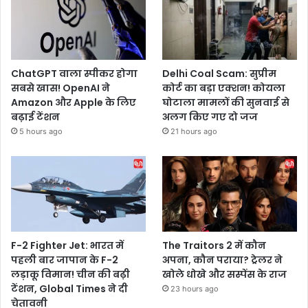
ChatGPT वाला स्पीकर होगा
Delhi Coal Scam: सुप्रीम
सबसे खास! OpenAI ने
कोर्ट का बड़ा एक्शन! कोयला
Amazon और Apple के लिए
घोटाला मामलों की सुनवाई से
बढ़ाई टेंशन
अलग किए गए दो जज
5 hours ago
21 hours ago
F-2 Fighter Jet: भारत में
The Traitors 2 में कौन
पहली बार जापान के F-2
अपना, कौन पराया? ट्रेलर ने
लड़ाकू विमान! चीन की बढ़ी
खोले धोखे और सस्पेंस के राज
टेंशन, Global Times ने दी
23 hours ago
चेतावनी