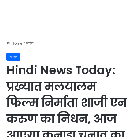
Home
/
भारत
भारत
Hindi News Today:
प्रख्यात मलयालम
फिल्म निर्माता शाजी एन
करुण का निधन, आज
आएगा कनाडा चुनाव का