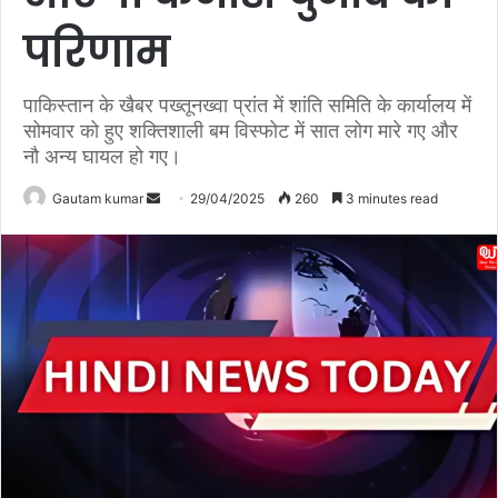
परिणाम
पाकिस्तान के खैबर पख्तूनख्वा प्रांत में शांति समिति के कार्यालय में
सोमवार को हुए शक्तिशाली बम विस्फोट में सात लोग मारे गए और
नौ अन्य घायल हो गए।
Gautam kumar
S
29/04/2025
260
3 minutes read
e
n
d
a
n
e
m
a
i
l