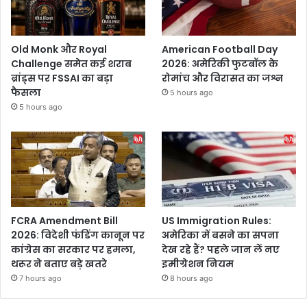
Old Monk और Royal
American Football Day
Challenge समेत कई शराब
2026: अमेरिकी फुटबॉल के
ब्रांड्स पर FSSAI का बड़ा
रोमांच और विरासत का जश्न
फैसला
5 hours ago
5 hours ago
FCRA Amendment Bill
US Immigration Rules:
2026: विदेशी फंडिंग कानून पर
अमेरिका में बसने का सपना
कांग्रेस का सरकार पर हमला,
देख रहे हैं? पहले जान लें नए
थरूर ने बताए बड़े खतरे
इमीग्रेशन नियम
7 hours ago
8 hours ago