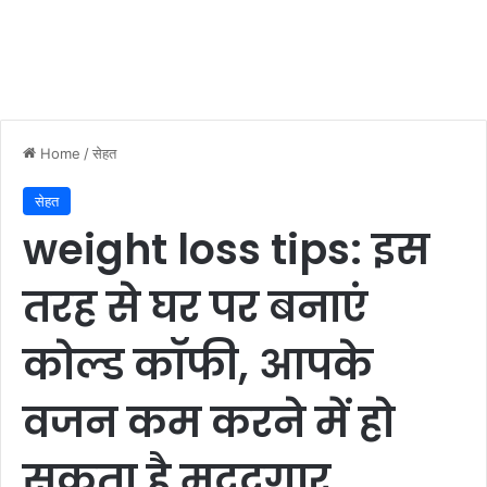
Home
/
सेहत
सेहत
weight loss tips: इस
तरह से घर पर बनाएं
कोल्ड कॉफी, आपके
वजन कम करने में हो
सकता है मददगार