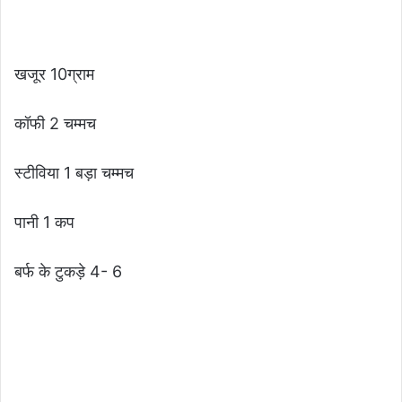
खजूर 10ग्राम
कॉफी 2 चम्मच
स्टीविया 1 बड़ा चम्मच
पानी 1 कप
बर्फ के टुकड़े 4- 6