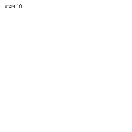
बादाम 10