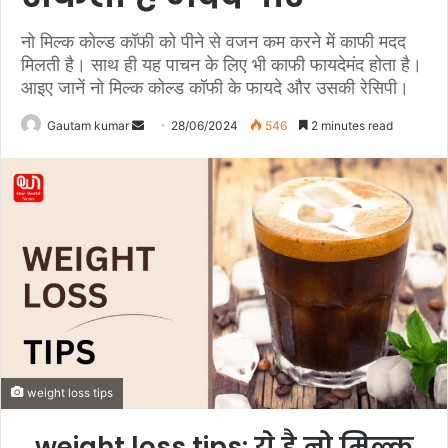
नो मिल्क कोल्ड कॉफी को पीने से वजन कम करने में काफी मदद
मिलती है। साथ ही यह पाचन के लिए भी काफी फायदेमंद होता है।
आइए जानें नो मिल्क कोल्ड कॉफी के फायदे और उसकी रेसिपी।
Gautam kumar
S
28/06/2024
546
2 minutes read
e
n
d
a
n
e
m
a
i
l
weight loss tips
weight loss tips: ये है नो मिल्क