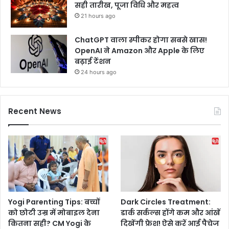
सही तारीख, पूजा विधि और महत्व
21 hours ago
ChatGPT वाला स्पीकर होगा सबसे खास!
OpenAI ने Amazon और Apple के लिए
बढ़ाई टेंशन
24 hours ago
Recent News
Yogi Parenting Tips: बच्चों
Dark Circles Treatment:
को छोटी उम्र में मोबाइल देना
डार्क सर्कल्स होंगे कम और आंखें
कितना सही? CM Yogi के
दिखेंगी फ्रेश! ऐसे करें आई पैचेज