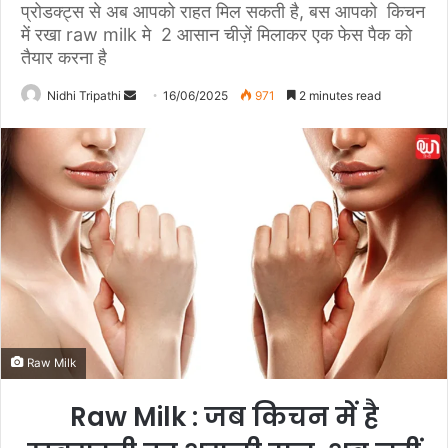
प्रोडक्ट्स से अब आपको राहत मिल सकती है, बस आपको किचन
में रखा raw milk मे 2 आसान चीज़ें मिलाकर एक फेस पैक को
तैयार करना है
Nidhi Tripathi
S
16/06/2025
971
2 minutes read
e
n
d
a
n
e
m
a
i
l
Raw Milk
Raw Milk : जब किचन में है