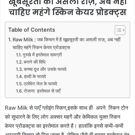
खूबसूरती का असली राज़, अब नहीं
चाहिए महंगे स्किन केयर प्रोडक्ट्स
Table of Contents
Raw Milk : जब किचन में है खूबसूरती का असली राज़, अब नहीं
चाहिए महंगे स्किन केयर प्रोडक्ट्स
नुस्खे में इस्तेमाल सामग्री
बनाने की विधि
कच्चा दूध और उसके फायदे
हल्दी के फायदे
एलोवेरा जेल के फायदे
रोजाना इस्तेमाल से पाएँ
Raw Milk से पाएँ ग्लोइंग स्किन,इसके साथ ही अपने स्किन टोन
को सुधारने के लिए लोग अक्सर महगें और केमिकल युक्त स्किन
केयर प्रोडक्ट्स का इस्तेमाल करते है। हालांकि इनसे कभी-कभी
अस्थायी निखार तो मिल जाता है, लेकिन जैसे ही इनका इस्तेमाल बंद