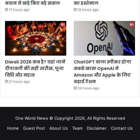
बयान ने खड़े किए बड़े सवाल
का इस्तेमाल
17 hours ago
19 hours ago
Diwali 2026 कब है? यहां जानें
ChatGPT वाला स्पीकर होगा
दीपावली की सही तारीख, पूजा
सबसे खास! OpenAI ने
विधि और महत्व
Amazon और Apple के लिए
बढ़ाई टेंशन
21 hours ago
24 hours ago
One World News © Copyright 2026, All Rights Reserved
Home
Guest Post
About Us
Team
Disclaimer
Contact Us