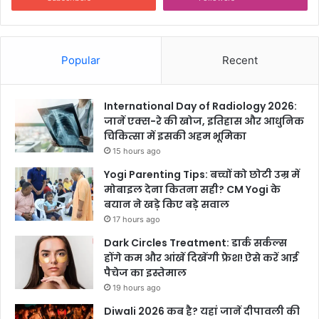
ला
या
ग
या
Popular
Recent
मुं
ब
ई
International Day of Radiology 2026:
जानें एक्स-रे की खोज, इतिहास और आधुनिक
चिकित्सा में इसकी अहम भूमिका
15 hours ago
Yogi Parenting Tips: बच्चों को छोटी उम्र में
मोबाइल देना कितना सही? CM Yogi के
बयान ने खड़े किए बड़े सवाल
17 hours ago
Dark Circles Treatment: डार्क सर्कल्स
होंगे कम और आंखें दिखेंगी फ्रेश! ऐसे करें आई
पैचेज का इस्तेमाल
19 hours ago
Diwali 2026 कब है? यहां जानें दीपावली की