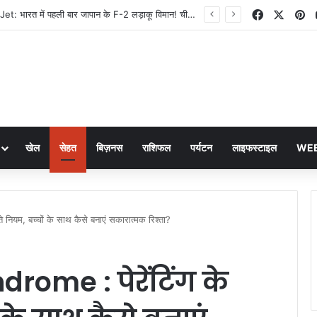
Facebook
X
Pi
F-2 Fighter Jet: भारत में पहली बार जापान के F-2 लड़ाकू विमान! चीन की बढ़ी टेंशन, Global Times ने दी चेतावनी
खेल
सेहत
बिज़नस
राशिफल
पर्यटन
लाइफस्टाइल
WEB
ियम, बच्‍चों के साथ कैसे बनाएं सकारात्मक रिश्ता?
rome : पेरेंटिंग के