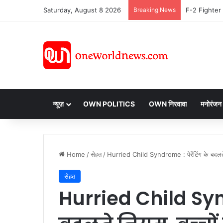
Saturday, August 8 2026
Breaking News
न्यूज़
OWN POLITICS
OWN निरवावा
मनोरंजन
Home
/
सेहत
/
Hurried Child Syndrome : पेरेंटिंग के बदलते न
सेहत
Hurried Child Synd