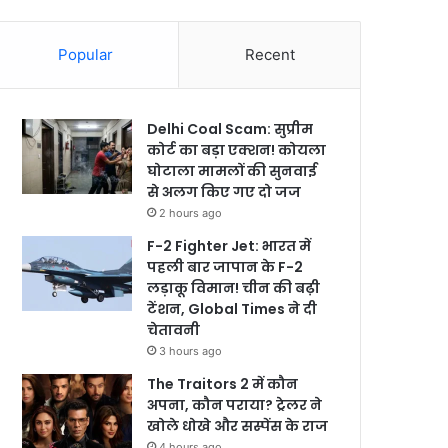
Popular
Recent
Delhi Coal Scam: सुप्रीम
कोर्ट का बड़ा एक्शन! कोयला
घोटाला मामलों की सुनवाई
से अलग किए गए दो जज
2 hours ago
F-2 Fighter Jet: भारत में
पहली बार जापान के F-2
लड़ाकू विमान! चीन की बढ़ी
टेंशन, Global Times ने दी
चेतावनी
3 hours ago
The Traitors 2 में कौन
अपना, कौन पराया? ट्रेलर ने
खोले धोखे और सस्पेंस के राज
4 hours ago