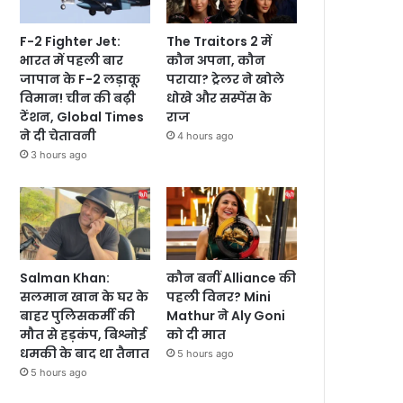
F-2 Fighter Jet:
The Traitors 2 में
भारत में पहली बार
कौन अपना, कौन
जापान के F-2 लड़ाकू
पराया? ट्रेलर ने खोले
विमान! चीन की बढ़ी
धोखे और सस्पेंस के
टेंशन, Global Times
राज
ने दी चेतावनी
4 hours ago
3 hours ago
Salman Khan:
कौन बनीं Alliance की
सलमान खान के घर के
पहली विनर? Mini
बाहर पुलिसकर्मी की
Mathur ने Aly Goni
मौत से हड़कंप, बिश्नोई
को दी मात
धमकी के बाद था तैनात
5 hours ago
5 hours ago