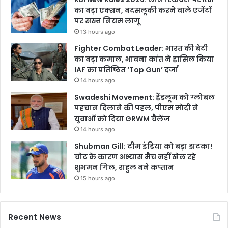
का बड़ा एक्शन, बदसलूकी करने वाले एजेंटों
पर सख्त नियम लागू
13 hours ago
Fighter Combat Leader: भारत की बेटी
का बड़ा कमाल, भावना कांत ने हासिल किया
IAF का प्रतिष्ठित ‘Top Gun’ दर्जा
14 hours ago
Swadeshi Movement: हैंडलूम को ग्लोबल
पहचान दिलाने की पहल, पीएम मोदी ने
युवाओं को दिया GRWM चैलेंज
14 hours ago
Shubman Gill: टीम इंडिया को बड़ा झटका!
चोट के कारण अभ्यास मैच नहीं खेल रहे
शुभमन गिल, राहुल बने कप्तान
15 hours ago
Recent News