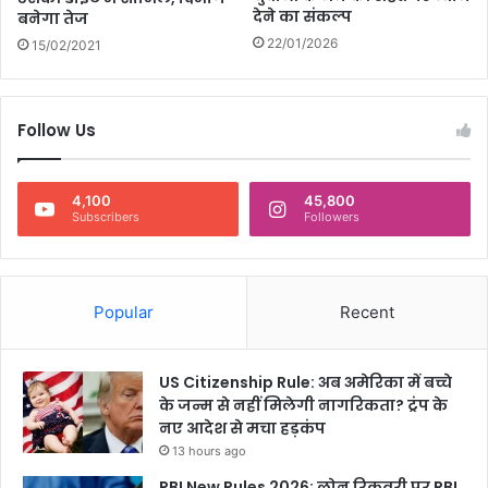
देने का संकल्प
बनेगा तेज
22/01/2026
15/02/2021
Follow Us
4,100
45,800
Subscribers
Followers
Popular
Recent
US Citizenship Rule: अब अमेरिका में बच्चे
के जन्म से नहीं मिलेगी नागरिकता? ट्रंप के
नए आदेश से मचा हड़कंप
13 hours ago
RBI New Rules 2026: लोन रिकवरी पर RBI