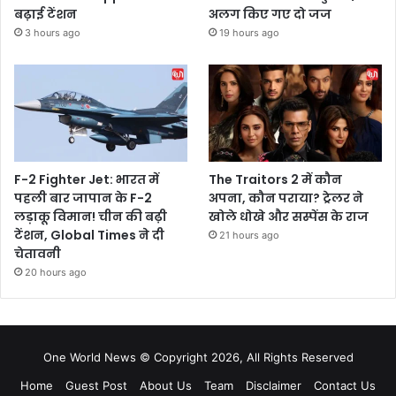
बढ़ाई टेंशन
अलग किए गए दो जज
3 hours ago
19 hours ago
F-2 Fighter Jet: भारत में
The Traitors 2 में कौन
पहली बार जापान के F-2
अपना, कौन पराया? ट्रेलर ने
लड़ाकू विमान! चीन की बढ़ी
खोले धोखे और सस्पेंस के राज
टेंशन, Global Times ने दी
21 hours ago
चेतावनी
20 hours ago
One World News © Copyright 2026, All Rights Reserved
Home
Guest Post
About Us
Team
Disclaimer
Contact Us