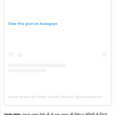
View this post on Instagram
A post shared by Preeti Tandon Shridhar (@cakesandcurries)