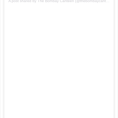
A post shared by The Bombay Canteen (@thebombaycanteen)