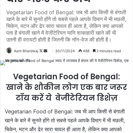
Vegetarian Food of Bengal: जब भी आप किसी से बंगाली
खाने के बारे में सुनते होंगे तो सबसे पहले आपके दिमाग में भी मछली,
चिकेन, मटन और ढेर सारा चावल ही आता है, लेकिन क्या आपको
पता है बंगाली खाने में वेजीटेरियन यानि शाकाहारी खाने की भी
उतनी ही वरायटी होती है जितनी कि नॉन-वेज की होती है।
Aarti Bhardwaj
F
S
30/11/2024
488
2 minutes read
o
e
l
n
l
d
Vegetarian Food of Bengal:
o
a
खाने के शौकीन लोग एक बार जरूर
w
n
o
e
टॉय करें ये वेजीटेरियन डिशेज़
n
m
X
a
Vegetarian Food of Bengal: जब भी आप किसी से बंगाली
i
खाने के बारे में सुनते होंगे तो सबसे पहले आपके दिमाग में भी मछली,
l
चिकेन, मटन और ढेर सारा चावल ही आता है, लेकिन क्या आपको