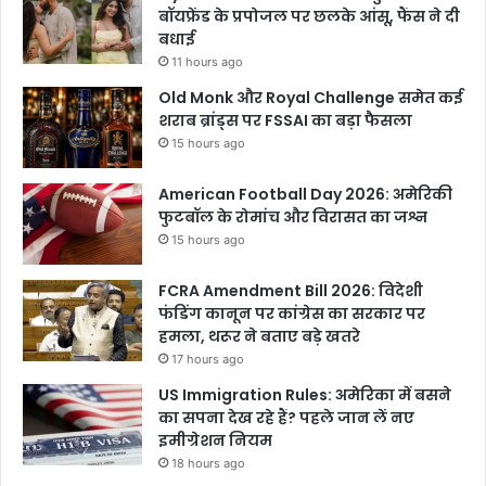
बॉयफ्रेंड के प्रपोजल पर छलके आंसू, फैंस ने दी
बधाई
11 hours ago
Old Monk और Royal Challenge समेत कई
शराब ब्रांड्स पर FSSAI का बड़ा फैसला
15 hours ago
American Football Day 2026: अमेरिकी
फुटबॉल के रोमांच और विरासत का जश्न
15 hours ago
FCRA Amendment Bill 2026: विदेशी
फंडिंग कानून पर कांग्रेस का सरकार पर
हमला, थरूर ने बताए बड़े खतरे
17 hours ago
US Immigration Rules: अमेरिका में बसने
का सपना देख रहे हैं? पहले जान लें नए
इमीग्रेशन नियम
18 hours ago