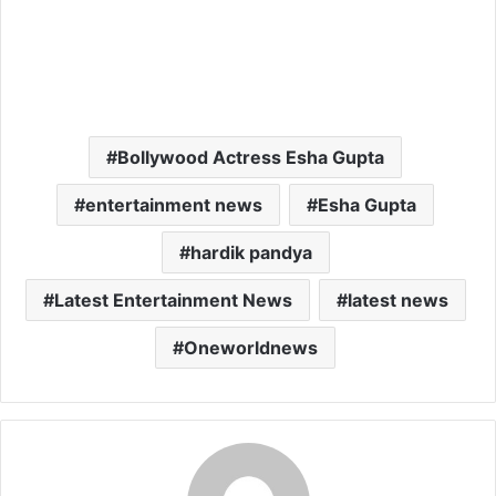
Bollywood Actress Esha Gupta
entertainment news
Esha Gupta
hardik pandya
Latest Entertainment News
latest news
Oneworldnews