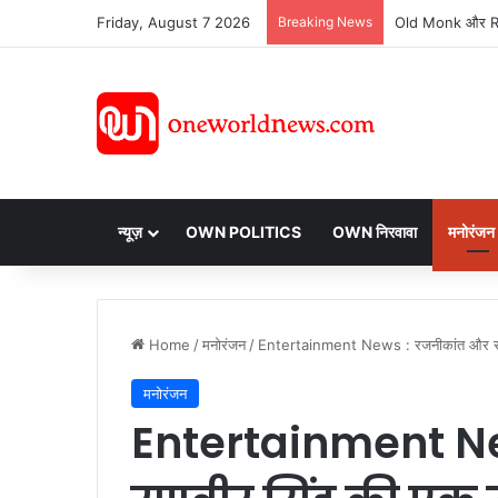
Friday, August 7 2026
Breaking News
न्यूज़
OWN POLITICS
OWN निरवावा
मनोरंजन
Home
/
मनोरंजन
/
Entertainment News : रजनीकांत और रणवी
मनोरंजन
Entertainment N