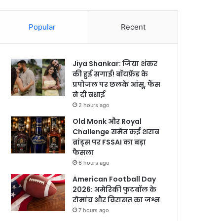
Popular
Recent
Jiya Shankar: जिया शंकर
की हुई सगाई! बॉयफ्रेंड के
प्रपोजल पर छलके आंसू, फैंस
ने दी बधाई
2 hours ago
Old Monk और Royal
Challenge समेत कई शराब
ब्रांड्स पर FSSAI का बड़ा
फैसला
6 hours ago
American Football Day
2026: अमेरिकी फुटबॉल के
रोमांच और विरासत का जश्न
7 hours ago