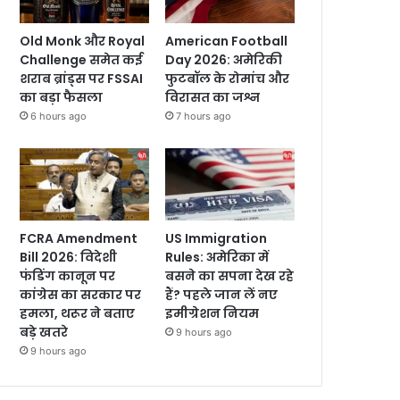
Old Monk और Royal
American Football
Challenge समेत कई
Day 2026: अमेरिकी
शराब ब्रांड्स पर FSSAI
फुटबॉल के रोमांच और
का बड़ा फैसला
विरासत का जश्न
6 hours ago
7 hours ago
FCRA Amendment
US Immigration
Bill 2026: विदेशी
Rules: अमेरिका में
फंडिंग कानून पर
बसने का सपना देख रहे
कांग्रेस का सरकार पर
हैं? पहले जान लें नए
हमला, थरूर ने बताए
इमीग्रेशन नियम
बड़े खतरे
9 hours ago
9 hours ago