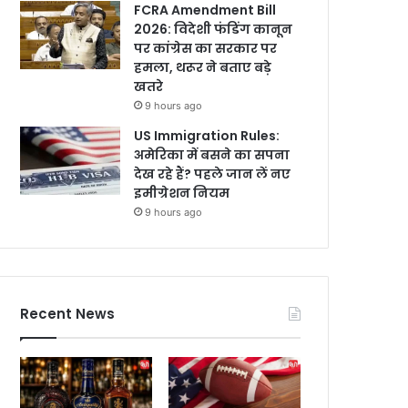
FCRA Amendment Bill
2026: विदेशी फंडिंग कानून
पर कांग्रेस का सरकार पर
हमला, थरूर ने बताए बड़े
खतरे
9 hours ago
US Immigration Rules:
अमेरिका में बसने का सपना
देख रहे हैं? पहले जान लें नए
इमीग्रेशन नियम
9 hours ago
Recent News