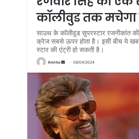
रणवीर सिंह की एक सा
कॉलीवुड तक मचेग
साउथ के कॉलीवुड सुपरस्टार रजनीकांत की
क्रेज सबसे ऊपर होता है। इसी बीच ये खबर
स्टार की एंट्री हो सकती है।
Amrita
S
06/04/2024
e
n
d
a
n
e
m
a
i
l