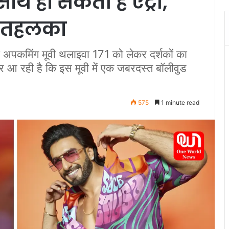
थ हो सकती है एंट्री,
ा तहलका
 अपकमिंग मूवी थलाइवा 171 को लेकर दर्शकों का
 आ रही है कि इस मूवी में एक जबरदस्त बॉलीवुड
575
1 minute read