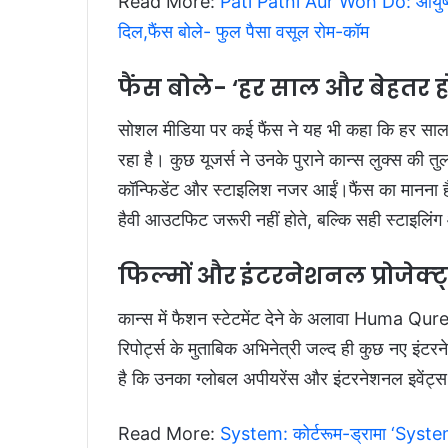
Read More:
Pati Patni Aur Woh Do: आयुष्मान
दिल,फैंस बोले- फुल पैसा वसूल रोम-कॉम
फैंस बोले- ‘हर साल और बेहतर हो
सोशल मीडिया पर कई फैंस ने यह भी कहा कि हर स
रहा है। कुछ यूजर्स ने उनके पुराने कान्स लुक्स की त
कॉन्फिडेंट और स्टाइलिश नजर आईं।फैंस का मानना है 
हैवी आउटफिट जरूरी नहीं होते, बल्कि सही स्टाइलि
फिल्मों और इंटरनेशनल प्रोजेक्ट्
कान्स में फैशन स्टेटमेंट देने के अलावा Huma Quresh
रिपोर्ट्स के मुताबिक अभिनेत्री जल्द ही कुछ नए इ
है कि उनका ग्लोबल अपीयरेंस और इंटरनेशनल इवेंट्स म
Read More:
System: कोर्टरूम-ड्रामा ‘Syste