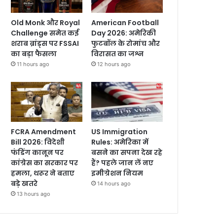
Old Monk और Royal
American Football
Challenge समेत कई
Day 2026: अमेरिकी
शराब ब्रांड्स पर FSSAI
फुटबॉल के रोमांच और
का बड़ा फैसला
विरासत का जश्न
11 hours ago
12 hours ago
FCRA Amendment
US Immigration
Bill 2026: विदेशी
Rules: अमेरिका में
फंडिंग कानून पर
बसने का सपना देख रहे
कांग्रेस का सरकार पर
हैं? पहले जान लें नए
हमला, थरूर ने बताए
इमीग्रेशन नियम
बड़े खतरे
14 hours ago
13 hours ago