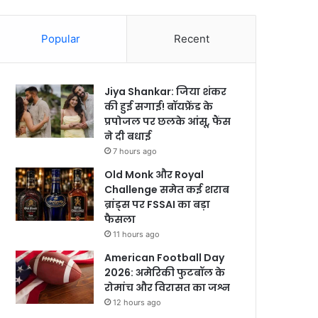
Popular
Recent
Jiya Shankar: जिया शंकर
की हुई सगाई! बॉयफ्रेंड के
प्रपोजल पर छलके आंसू, फैंस
ने दी बधाई
7 hours ago
Old Monk और Royal
Challenge समेत कई शराब
ब्रांड्स पर FSSAI का बड़ा
फैसला
11 hours ago
American Football Day
2026: अमेरिकी फुटबॉल के
रोमांच और विरासत का जश्न
12 hours ago