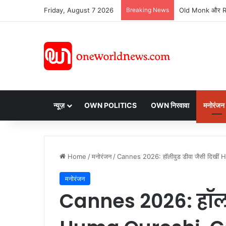
Friday, August 7 2026
Breaking News
न्यूज़
OWN POLITICS
OWN निरवावा
मनोरंजन
Home
/
मनोरंजन
/
Cannes 2026: हॉलीवुड डीवा जैसी दिखीं
मनोरंजन
Cannes 2026: हॉलीव