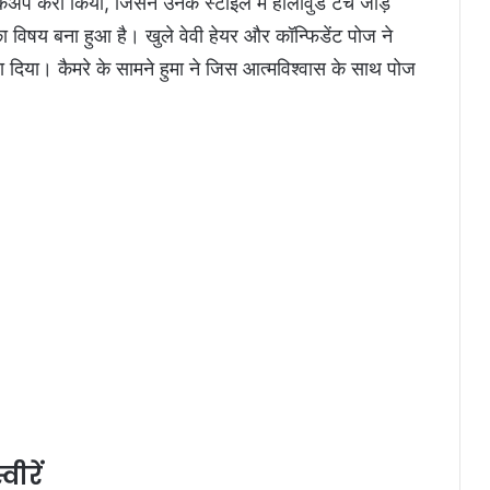
कअप कैरी किया, जिसने उनके स्टाइल में हॉलीवुड टच जोड़
 विषय बना हुआ है। खुले वेवी हेयर और कॉन्फिडेंट पोज ने
ा दिया। कैमरे के सामने हुमा ने जिस आत्मविश्वास के साथ पोज
ीरें