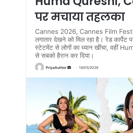
Huma Qureshi, Ca
पर मचाया तहलका
Cannes 2026, Cannes Film Festival
लगातार देखने को मिल रहा है। रेड कार्पेट 
स्टेटमेंट से लोगों का ध्यान खींचा, वहीं
से सबको हैरान कर दिया।
PriyaAuthor
S
19/05/2026
e
n
d
a
n
e
m
a
i