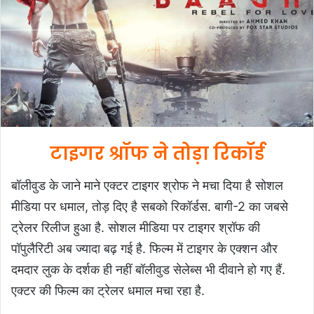
n
e
m
a
i
l
टाइगर श्रॉफ ने तोड़ा रिकॉर्ड
बॉलीवुड के जाने माने एक्टर टाइगर श्रोफ ने मचा दिया है सोशल
मीडिया पर धमाल, तोड़ दिए है सबको रिकॉर्डस. बागी-2 का जबसे
ट्रेलर रिलीज हुआ है. सोशल मीडिया पर टाइगर श्रॉफ की
पॉपुलैरिटी अब ज्यादा बढ़ गई है. फिल्म में टाइगर के एक्शन और
दमदार लुक के दर्शक ही नहीं बॉलीवुड सेलेब्स भी दीवाने हो गए हैं.
एक्टर की फिल्म का ट्रेलर धमाल मचा रहा है.