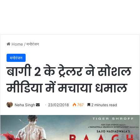
Home
/
मनोरंजन
मनोरंजन
बागी 2 के ट्रेलर ने सोशल
मीडिया में मचाया धमाल
Neha Singh
S
23/02/2018
767
2 minutes read
e
n
d
a