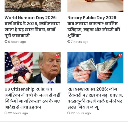
World Numbat Day 2026:
Notary Public Day 2026:
वर्ल्ड नंबैट डे 2026, क्यों मनाया
कब मनाया जाएगा? जानिए
जाता है यह खास दिवस, जानें
इतिहास, महत्व और नोटरी की
पूरी जानकारी
भूमिका
6 hours ago
7 hours ago
US Citizenship Rule: अब
RBI New Rules 2026: लोन
अमेरिका में बच्चे के जन्म से नहीं
रिकवरी पर RBI का बड़ा एक्शन,
मिलेगी नागरिकता? ट्रंप के नए
बदसलूकी करने वाले एजेंटों पर
आदेश से मचा हड़कंप
सख्त नियम लागू
22 hours ago
22 hours ago