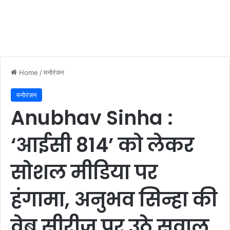
Home
/
मनोरंजन
मनोरंजन
Anubhav Sinha :
‘आईसी 814’ को लेकर
सोशल मीडिया पर
हंगामा, अनुभव सिन्हा की
वेब सीरीज पर उठे सवाल