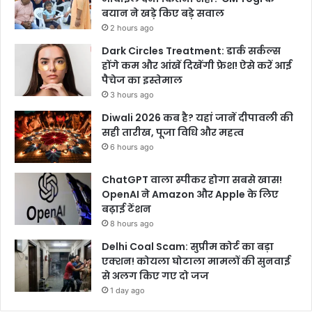
बयान ने खड़े किए बड़े सवाल
2 hours ago
Dark Circles Treatment: डार्क सर्कल्स
होंगे कम और आंखें दिखेंगी फ्रेश! ऐसे करें आई
पैचेज का इस्तेमाल
3 hours ago
Diwali 2026 कब है? यहां जानें दीपावली की
सही तारीख, पूजा विधि और महत्व
6 hours ago
ChatGPT वाला स्पीकर होगा सबसे खास!
OpenAI ने Amazon और Apple के लिए
बढ़ाई टेंशन
8 hours ago
Delhi Coal Scam: सुप्रीम कोर्ट का बड़ा
एक्शन! कोयला घोटाला मामलों की सुनवाई
से अलग किए गए दो जज
1 day ago