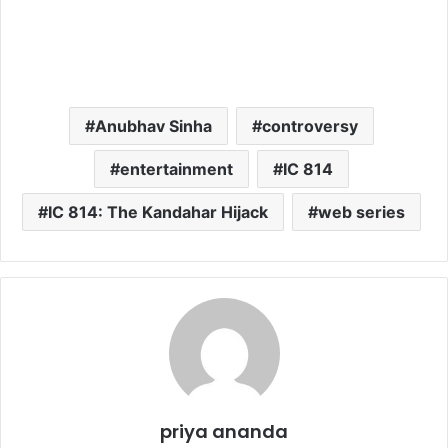
Anubhav Sinha
controversy
entertainment
IC 814
IC 814: The Kandahar Hijack
web series
priya ananda