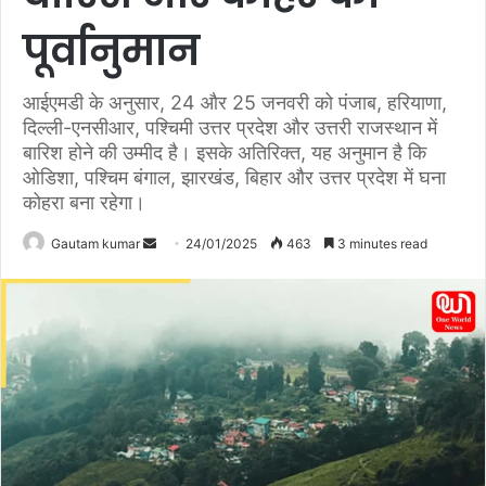
पूर्वानुमान
आईएमडी के अनुसार, 24 और 25 जनवरी को पंजाब, हरियाणा,
दिल्ली-एनसीआर, पश्चिमी उत्तर प्रदेश और उत्तरी राजस्थान में
बारिश होने की उम्मीद है। इसके अतिरिक्त, यह अनुमान है कि
ओडिशा, पश्चिम बंगाल, झारखंड, बिहार और उत्तर प्रदेश में घना
कोहरा बना रहेगा।
Gautam kumar
S
24/01/2025
463
3 minutes read
e
n
d
a
n
e
m
a
i