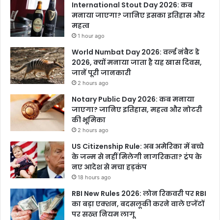
International Stout Day 2026: कब
मनाया जाएगा? जानिए इसका इतिहास और
महत्व
1 hour ago
World Numbat Day 2026: वर्ल्ड नंबैट डे
2026, क्यों मनाया जाता है यह खास दिवस,
जानें पूरी जानकारी
2 hours ago
Notary Public Day 2026: कब मनाया
जाएगा? जानिए इतिहास, महत्व और नोटरी
की भूमिका
2 hours ago
US Citizenship Rule: अब अमेरिका में बच्चे
के जन्म से नहीं मिलेगी नागरिकता? ट्रंप के
नए आदेश से मचा हड़कंप
18 hours ago
RBI New Rules 2026: लोन रिकवरी पर RBI
का बड़ा एक्शन, बदसलूकी करने वाले एजेंटों
पर सख्त नियम लागू