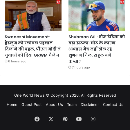
Swadeshi Movement:
Shubman Gill: टीम इंडिया को
हैंडलूम को ग्लोबल पहचान
बड़ा झटका! चोट के कारण
दिलाने की पहल, पीएम मोदी ने
अभ्यास मैच नहीं खेल रहे
युवाओं को दिया GRWM चैलेंज
शुभमन गिल, राहुल बने
कप्तान
6 hours ago
7 hours ago
One World News © Copyright 2026, All Rights Reserved
Home
Guest Post
About Us
Team
Disclaimer
Contact Us
Facebook
X
Pinterest
YouTube
Instagram