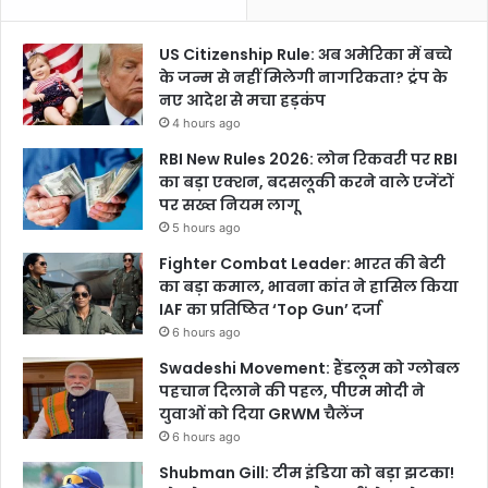
US Citizenship Rule: अब अमेरिका में बच्चे
के जन्म से नहीं मिलेगी नागरिकता? ट्रंप के
नए आदेश से मचा हड़कंप
4 hours ago
RBI New Rules 2026: लोन रिकवरी पर RBI
का बड़ा एक्शन, बदसलूकी करने वाले एजेंटों
पर सख्त नियम लागू
5 hours ago
Fighter Combat Leader: भारत की बेटी
का बड़ा कमाल, भावना कांत ने हासिल किया
IAF का प्रतिष्ठित ‘Top Gun’ दर्जा
6 hours ago
Swadeshi Movement: हैंडलूम को ग्लोबल
पहचान दिलाने की पहल, पीएम मोदी ने
युवाओं को दिया GRWM चैलेंज
6 hours ago
Shubman Gill: टीम इंडिया को बड़ा झटका!