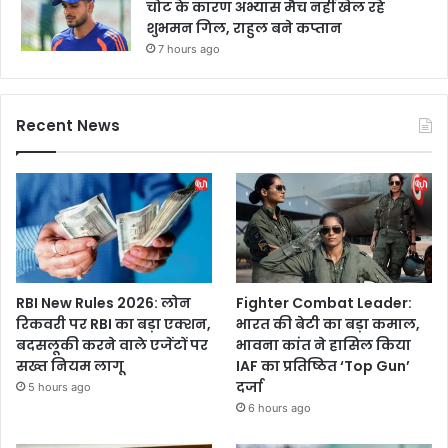
चोट के कारण अभ्यास मैच नहीं खेल रहे
शुभमन गिल, राहुल बने कप्तान
7 hours ago
Recent News
RBI New Rules 2026: लोन
Fighter Combat Leader:
रिकवरी पर RBI का बड़ा एक्शन,
भारत की बेटी का बड़ा कमाल,
बदसलूकी करने वाले एजेंटों पर
भावना कांत ने हासिल किया
सख्त नियम लागू
IAF का प्रतिष्ठित ‘Top Gun’
दर्जा
5 hours ago
6 hours ago