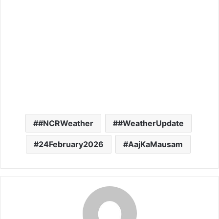
#NCRWeather
#WeatherUpdate
24February2026
AajKaMausam