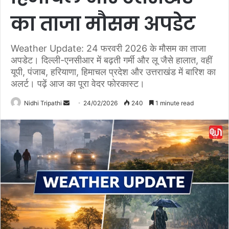
का ताजा मौसम अपडेट
Weather Update: 24 फरवरी 2026 के मौसम का ताजा
अपडेट। दिल्ली-एनसीआर में बढ़ती गर्मी और लू जैसे हालात, वहीं
यूपी, पंजाब, हरियाणा, हिमाचल प्रदेश और उत्तराखंड में बारिश का
अलर्ट। पढ़ें आज का पूरा वेदर फोरकास्ट।
Nidhi Tripathi
S
24/02/2026
240
1 minute read
e
n
d
a
n
e
m
a
i
l