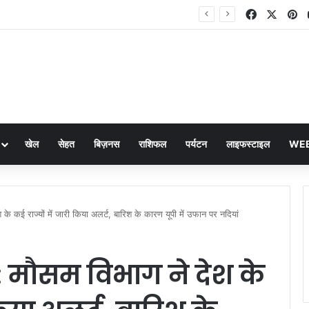
Facebook
X
Pi
American Football Day 2026: अमेरिकी फुटबॉल के रोमांच और विरासत का जश्न
खेल
सेहत
बिज़नस
राशिफल
पर्यटन
लाइफस्टाइल
WEB
ई राज्यों में जारी किया अलर्ट, बारिश के कारण यूपी में उफान पर नदियां
मौसम विभाग ने देश के