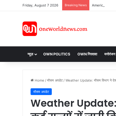
Friday, August 7 2026
Breaking News
न्यूज़
OWN POLITICS
OWN निरवावा
मनोरंजन
Home
/
मौसम अपडेट
/
Weather Update: मौसम विभाग ने देश के क
मौसम अपडेट
Weather Update: 