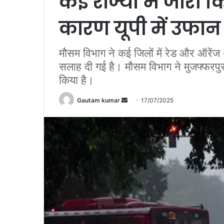
कई राज्यों में जारी 
कारण यूपी में उफान
मौसम विभाग ने कई जिलों में रेड और ऑरेंज 
सलाह दी गई है। मौसम विभाग ने मुजफ्फरपुर,
किया है।
Gautam kumar
S
17/07/2025
e
n
d
a
n
e
m
a
i
l