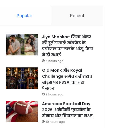
Popular
Recent
Jiya Shankar: जिया शंकर
की हुई सगाई! बॉयफ्रेंड के
प्रपोजल पर छलके आंसू, फैंस
ने दी बधाई
5 hours ago
Old Monk और Royal
Challenge समेत कई शराब
ब्रांड्स पर FSSAI का बड़ा
फैसला
9 hours ago
American Football Day
2026: अमेरिकी फुटबॉल के
रोमांच और विरासत का जश्न
10 hours ago