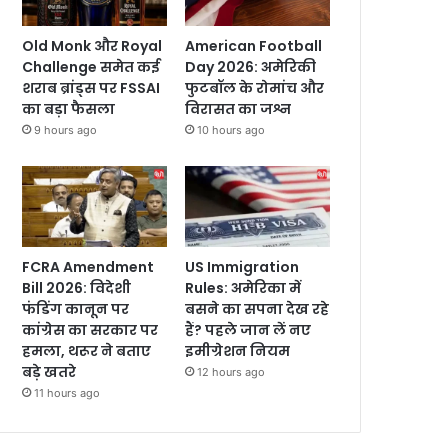
Old Monk और Royal
American Football
Challenge समेत कई
Day 2026: अमेरिकी
शराब ब्रांड्स पर FSSAI
फुटबॉल के रोमांच और
का बड़ा फैसला
विरासत का जश्न
9 hours ago
10 hours ago
FCRA Amendment
US Immigration
Bill 2026: विदेशी
Rules: अमेरिका में
फंडिंग कानून पर
बसने का सपना देख रहे
कांग्रेस का सरकार पर
हैं? पहले जान लें नए
हमला, थरूर ने बताए
इमीग्रेशन नियम
बड़े खतरे
12 hours ago
11 hours ago