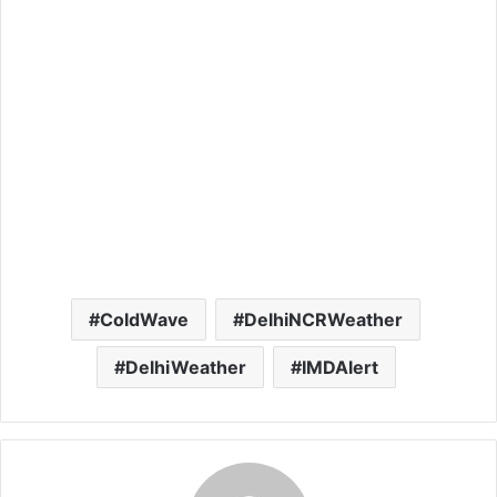
ColdWave
DelhiNCRWeather
DelhiWeather
IMDAlert