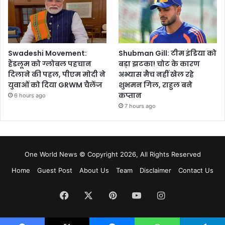
Swadeshi Movement:
Shubman Gill: टीम इंडिया को
हैंडलूम को ग्लोबल पहचान
बड़ा झटका! चोट के कारण
दिलाने की पहल, पीएम मोदी ने
अभ्यास मैच नहीं खेल रहे
युवाओं को दिया GRWM चैलेंज
शुभमन गिल, राहुल बने
कप्तान
6 hours ago
7 hours ago
One World News © Copyright 2026, All Rights Reserved
Home
Guest Post
About Us
Team
Disclaimer
Contact Us
Facebook
X
Pinterest
YouTube
Instagram