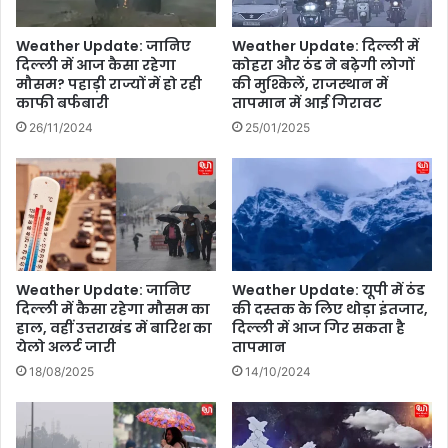
नों
:
के
अ
Weather Update: जानिए
Weather Update: दिल्ली में
लि
भ
दिल्ली में आज कैसा रहेगा
कोहरा और ठंड ने बढ़ेगी लोगों
ए
य
मौसम? पहाड़ी राज्यों में हो रही
की मुश्किलें, राजस्थान में
ल
व
काफी बर्फबारी
तापमान में आई गिरावट
गी
र्मा
26/11/2024
25/01/2025
फ्री
औ
एं
र
ट्री
रा
सु
शा
वि
थ
धा
डा
नी
की
Weather Update: जानिए
Weather Update: यूपी में ठंड
के
दिल्ली में कैसा रहेगा मौसम का
की दस्तक के लिए थोड़ा इंतजार,
हाल, वहीं उत्तराखंड में बारिश का
दिल्ली में आज गिर सकता है
मि
येलो अलर्ट जारी
तापमान
स्ट्री
ने
18/08/2025
14/10/2024
छे
ड़ा
तू