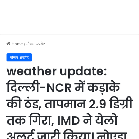
Home
/
मौसम अपडेट
मौसम अपडेट
weather update:
दिल्ली-NCR में कड़ाके
की ठंड, तापमान 2.9 डिग्री
तक गिरा, IMD ने येलो
अलर्ट जारी किया। नोएडा