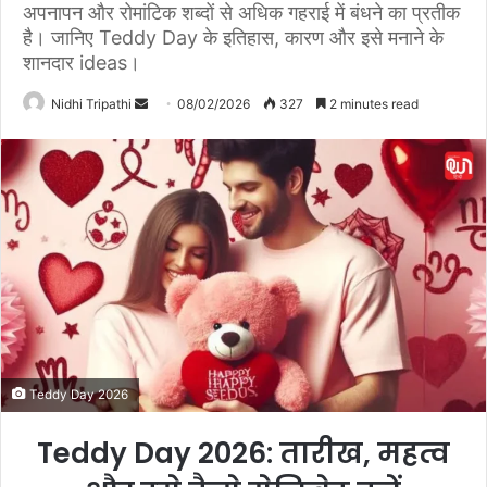
अपनापन और रोमांटिक शब्दों से अधिक गहराई में बंधने का प्रतीक
है। जानिए Teddy Day के इतिहास, कारण और इसे मनाने के
शानदार ideas।
Nidhi Tripathi
S
08/02/2026
327
2 minutes read
e
n
d
a
n
e
m
a
i
l
Teddy Day 2026
Teddy Day 2026: तारीख, महत्व