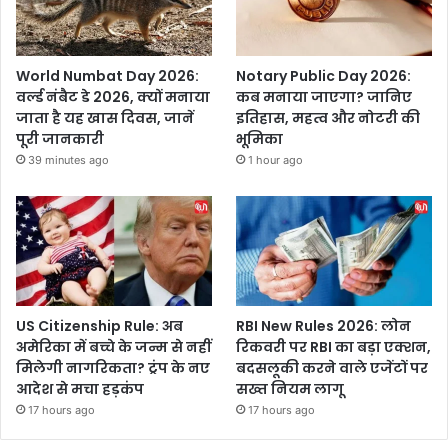
World Numbat Day 2026:
Notary Public Day 2026:
वर्ल्ड नंबैट डे 2026, क्यों मनाया
कब मनाया जाएगा? जानिए
जाता है यह खास दिवस, जानें
इतिहास, महत्व और नोटरी की
पूरी जानकारी
भूमिका
39 minutes ago
1 hour ago
US Citizenship Rule: अब
RBI New Rules 2026: लोन
अमेरिका में बच्चे के जन्म से नहीं
रिकवरी पर RBI का बड़ा एक्शन,
मिलेगी नागरिकता? ट्रंप के नए
बदसलूकी करने वाले एजेंटों पर
आदेश से मचा हड़कंप
सख्त नियम लागू
17 hours ago
17 hours ago