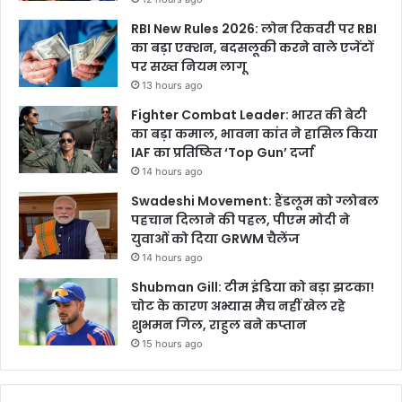
RBI New Rules 2026: लोन रिकवरी पर RBI
का बड़ा एक्शन, बदसलूकी करने वाले एजेंटों
पर सख्त नियम लागू
13 hours ago
Fighter Combat Leader: भारत की बेटी
का बड़ा कमाल, भावना कांत ने हासिल किया
IAF का प्रतिष्ठित ‘Top Gun’ दर्जा
14 hours ago
Swadeshi Movement: हैंडलूम को ग्लोबल
पहचान दिलाने की पहल, पीएम मोदी ने
युवाओं को दिया GRWM चैलेंज
14 hours ago
Shubman Gill: टीम इंडिया को बड़ा झटका!
चोट के कारण अभ्यास मैच नहीं खेल रहे
शुभमन गिल, राहुल बने कप्तान
15 hours ago