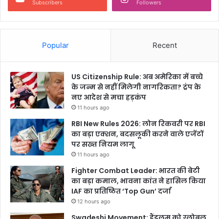
Subscribers
Followers
Popular
Recent
US Citizenship Rule: अब अमेरिका में बच्चे
के जन्म से नहीं मिलेगी नागरिकता? ट्रंप के
नए आदेश से मचा हड़कंप
11 hours ago
RBI New Rules 2026: लोन रिकवरी पर RBI
का बड़ा एक्शन, बदसलूकी करने वाले एजेंटों
पर सख्त नियम लागू
11 hours ago
Fighter Combat Leader: भारत की बेटी
का बड़ा कमाल, भावना कांत ने हासिल किया
IAF का प्रतिष्ठित ‘Top Gun’ दर्जा
12 hours ago
Swadeshi Movement: हैंडलूम को ग्लोबल