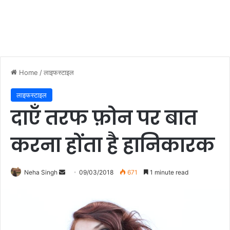
Home
/
लाइफस्टाइल
लाइफस्टाइल
दाएँ तरफ फ़ोन पर बात
करना होंता है हानिकारक
Neha Singh
S
09/03/2018
671
1 minute read
e
n
d
a