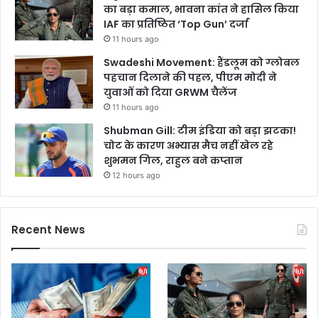
का बड़ा कमाल, भावना कांत ने हासिल किया
IAF का प्रतिष्ठित ‘Top Gun’ दर्जा
11 hours ago
Swadeshi Movement: हैंडलूम को ग्लोबल
पहचान दिलाने की पहल, पीएम मोदी ने
युवाओं को दिया GRWM चैलेंज
11 hours ago
Shubman Gill: टीम इंडिया को बड़ा झटका!
चोट के कारण अभ्यास मैच नहीं खेल रहे
शुभमन गिल, राहुल बने कप्तान
12 hours ago
Recent News