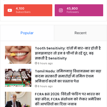
4,100
45,800
Subscribers
Followers
Popular
Recent
Tooth Sensitivity: दांतों में बार-बार होती है
झनझनाहट तो इन 8 चीजों से रहें दूर, बढ़
सकती है Sensitivity
8 hours ago
Tamil Nadu: तमिलनाडु विधानसभा का बड़ा
कदम! सरकारी समारोहों में तमिल एंथम
अनिवार्य करने का प्रस्ताव पेश
8 hours ago
FCRA Bill 2026: विदेशी फंडिंग पर भारत का
बड़ा संदेश, FCRA संशोधन को लेकर अमेरिका
की आपत्तियों का दिया जवाब