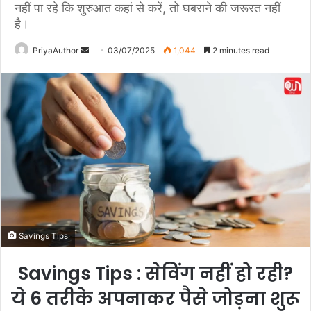
नहीं पा रहे कि शुरुआत कहां से करें, तो घबराने की जरूरत नहीं
है।
PriyaAuthor
S
03/07/2025
1,044
2 minutes read
e
n
d
a
n
e
m
a
i
l
Savings Tips
Savings Tips : सेविंग नहीं हो रही?
ये 6 तरीके अपनाकर पैसे जोड़ना शुरू