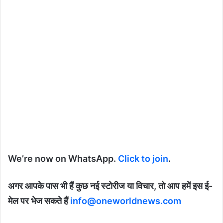
We’re now on WhatsApp.
Click to join
.
अगर आपके पास भी हैं कुछ नई स्टोरीज या विचार, तो आप हमें इस ई-
मेल पर भेज सकते हैं
info@oneworldnews.com