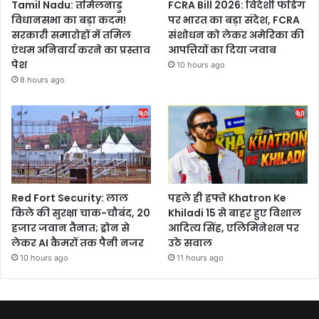
Tamil Nadu: तमिलनाडु
FCRA Bill 2026: विदेशी फंडिंग
विधानसभा का बड़ा कदम!
पर भारत का बड़ा संदेश, FCRA
सरकारी समारोहों में तमिल
संशोधन को लेकर अमेरिका की
एंथम अनिवार्य करने का प्रस्ताव
आपत्तियों का दिया जवाब
पेश
10 hours ago
8 hours ago
Red Fort Security: लाल
पहले ही हफ्ते Khatron Ke
किले की सुरक्षा चाक-चौबंद, 20
Khiladi 15 से बाहर हुए विशाल
हजार जवान तैनात; ड्रोन से
आदित्य सिंह, एलिमिनेशन पर
लेकर AI कैमरों तक पैनी नजर
उठे सवाल
10 hours ago
11 hours ago