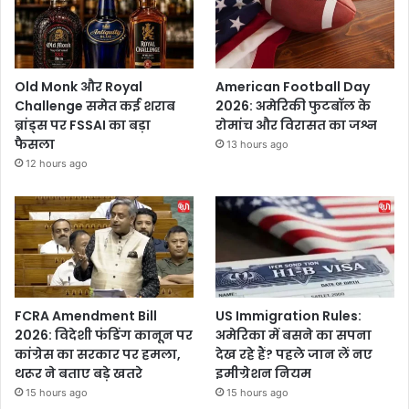
Old Monk और Royal
American Football Day
Challenge समेत कई शराब
2026: अमेरिकी फुटबॉल के
ब्रांड्स पर FSSAI का बड़ा
रोमांच और विरासत का जश्न
फैसला
13 hours ago
12 hours ago
FCRA Amendment Bill
US Immigration Rules:
2026: विदेशी फंडिंग कानून पर
अमेरिका में बसने का सपना
कांग्रेस का सरकार पर हमला,
देख रहे हैं? पहले जान लें नए
थरूर ने बताए बड़े खतरे
इमीग्रेशन नियम
15 hours ago
15 hours ago