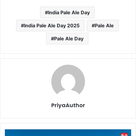
India Pale Ale Day
India Pale Ale Day 2025
Pale Ale
Pale Ale Day
PriyaAuthor
N