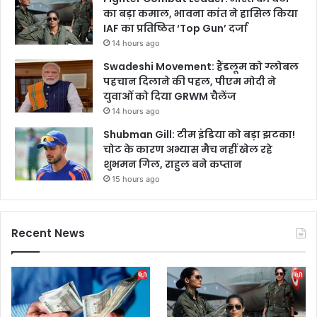
का बड़ा कमाल, भावना कांत ने हासिल किया
IAF का प्रतिष्ठित ‘Top Gun’ दर्जा
14 hours ago
Swadeshi Movement: हैंडलूम को ग्लोबल
पहचान दिलाने की पहल, पीएम मोदी ने
युवाओं को दिया GRWM चैलेंज
14 hours ago
Shubman Gill: टीम इंडिया को बड़ा झटका!
चोट के कारण अभ्यास मैच नहीं खेल रहे
शुभमन गिल, राहुल बने कप्तान
15 hours ago
Recent News