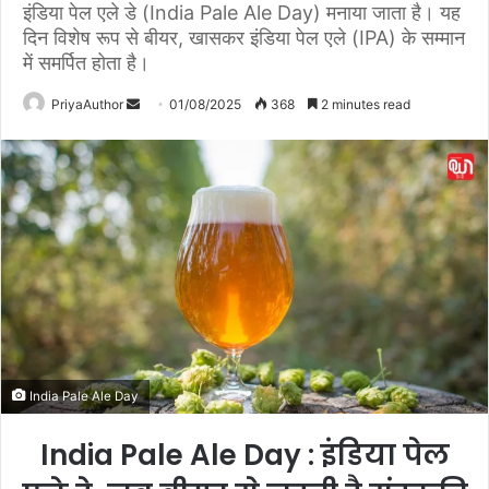
इंडिया पेल एले डे (India Pale Ale Day) मनाया जाता है। यह
दिन विशेष रूप से बीयर, खासकर इंडिया पेल एले (IPA) के सम्मान
में समर्पित होता है।
PriyaAuthor
S
01/08/2025
368
2 minutes read
e
n
d
a
n
e
m
a
i
l
India Pale Ale Day
India Pale Ale Day : इंडिया पेल