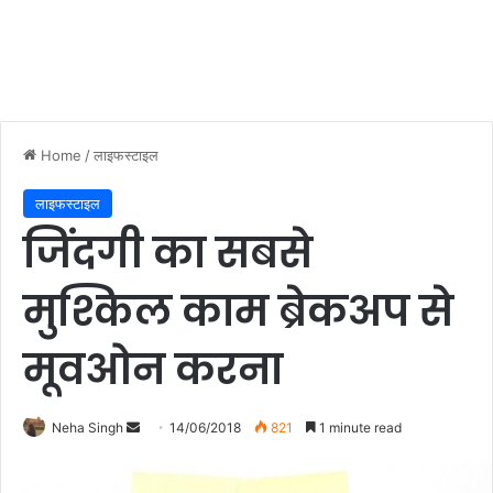
Home
/
लाइफस्टाइल
लाइफस्टाइल
जिंदगी का सबसे
मुश्किल काम ब्रेकअप से
मूवओन करना
Neha Singh
S
14/06/2018
821
1 minute read
e
n