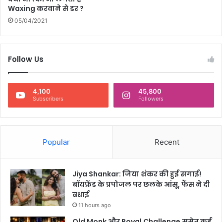
Waxing करवाने से डर ?
05/04/2021
Follow Us
4,100
45,800
Subscribers
Followers
Popular
Recent
Jiya Shankar: जिया शंकर की हुई सगाई!
बॉयफ्रेंड के प्रपोजल पर छलके आंसू, फैंस ने दी
बधाई
11 hours ago
Old Monk और Royal Challenge समेत कई