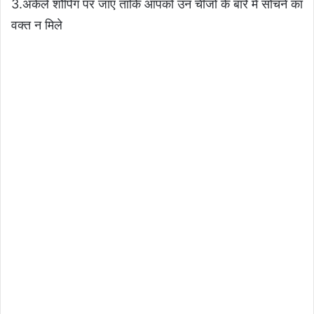
3.अकेले शौपिंग पर जाए ताकि आपको उन चीजो के बारे में सोचने का
वक्त न मिले