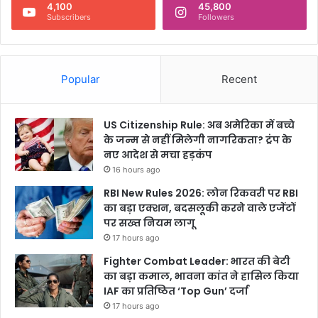
4,100
45,800
Subscribers
Followers
Popular
Recent
US Citizenship Rule: अब अमेरिका में बच्चे
के जन्म से नहीं मिलेगी नागरिकता? ट्रंप के
नए आदेश से मचा हड़कंप
16 hours ago
RBI New Rules 2026: लोन रिकवरी पर RBI
का बड़ा एक्शन, बदसलूकी करने वाले एजेंटों
पर सख्त नियम लागू
17 hours ago
Fighter Combat Leader: भारत की बेटी
का बड़ा कमाल, भावना कांत ने हासिल किया
IAF का प्रतिष्ठित ‘Top Gun’ दर्जा
17 hours ago