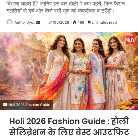
दिखना चाहते हैं? जानिए इस बार होली में क्या पहनें, किन फैशन
गलतियों से बचें और कैसे रखें खुद को कंफर्टेबल व ट्रेंडी।
Author Jyoti
S
01/03/2026
466
2 minutes read
e
n
d
a
n
e
m
a
i
l
Holi 2026 Fashion Guide
Holi 2026 Fashion Guide : होली
सेलिब्रेशन के लिए बेस्ट आउटफिट