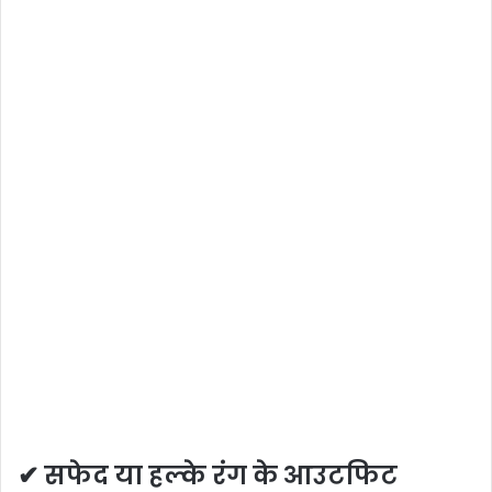
✔ सफेद या हल्के रंग के आउटफिट