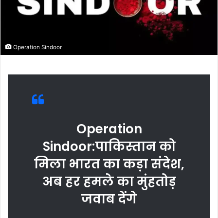
a
i
l
Operation Sindoor
Operation
Sindoor:पाकिस्तान को
मिला भारत का कड़ा संदेश,
अब हर हमले का मुंहतोड़
जवाब देंगे