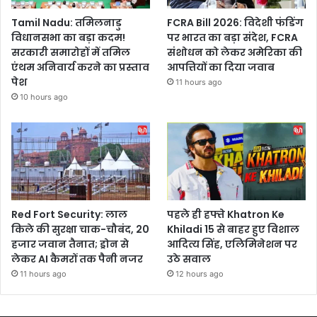
Tamil Nadu: तमिलनाडु
FCRA Bill 2026: विदेशी फंडिंग
विधानसभा का बड़ा कदम!
पर भारत का बड़ा संदेश, FCRA
सरकारी समारोहों में तमिल
संशोधन को लेकर अमेरिका की
एंथम अनिवार्य करने का प्रस्ताव
आपत्तियों का दिया जवाब
पेश
11 hours ago
10 hours ago
Red Fort Security: लाल
पहले ही हफ्ते Khatron Ke
किले की सुरक्षा चाक-चौबंद, 20
Khiladi 15 से बाहर हुए विशाल
हजार जवान तैनात; ड्रोन से
आदित्य सिंह, एलिमिनेशन पर
लेकर AI कैमरों तक पैनी नजर
उठे सवाल
11 hours ago
12 hours ago