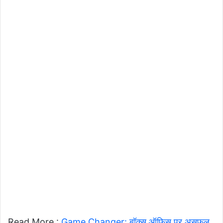
Read More :
Game Changer: बॉक्स ऑफिस पर असफल