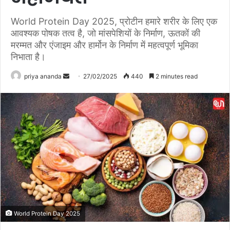
World Protein Day 2025, प्रोटीन हमारे शरीर के लिए एक
आवश्यक पोषक तत्व है, जो मांसपेशियों के निर्माण, ऊतकों की
मरम्मत और एंजाइम और हार्मोन के निर्माण में महत्वपूर्ण भूमिका
निभाता है।
priya ananda
S
27/02/2025
440
2 minutes read
e
n
d
a
n
e
m
a
i
l
World Protein Day 2025