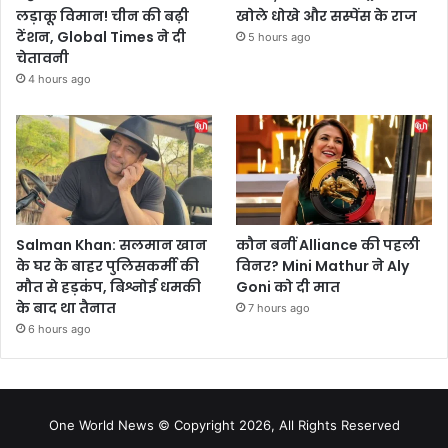
लड़ाकू विमान! चीन की बढ़ी
खोले धोखे और सस्पेंस के राज
टेंशन, Global Times ने दी
5 hours ago
चेतावनी
4 hours ago
Salman Khan: सलमान खान
कौन बनीं Alliance की पहली
के घर के बाहर पुलिसकर्मी की
विनर? Mini Mathur ने Aly
मौत से हड़कंप, बिश्नोई धमकी
Goni को दी मात
के बाद था तैनात
7 hours ago
6 hours ago
One World News © Copyright 2026, All Rights Reserved