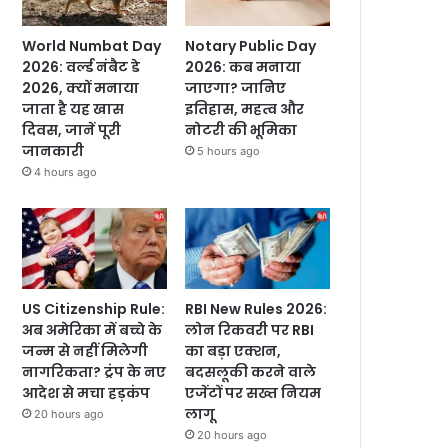
World Numbat Day
Notary Public Day
2026: वर्ल्ड नंबैट डे
2026: कब मनाया
2026, क्यों मनाया
जाएगा? जानिए
जाता है यह खास
इतिहास, महत्व और
दिवस, जानें पूरी
नोटरी की भूमिका
जानकारी
5 hours ago
4 hours ago
US Citizenship Rule:
RBI New Rules 2026:
अब अमेरिका में बच्चे के
लोन रिकवरी पर RBI
जन्म से नहीं मिलेगी
का बड़ा एक्शन,
नागरिकता? ट्रंप के नए
बदसलूकी करने वाले
आदेश से मचा हड़कंप
एजेंटों पर सख्त नियम
लागू
20 hours ago
20 hours ago