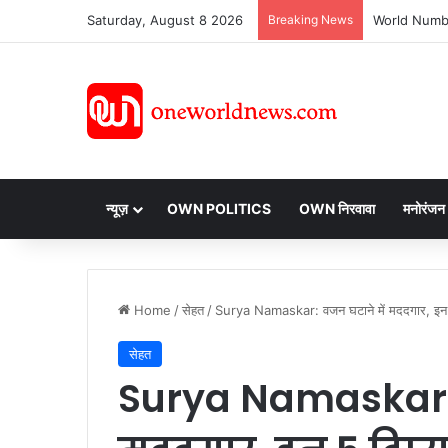
Saturday, August 8 2026
Breaking News
न्यूज़
OWN POLITICS
OWN निरवावा
मनोरंजन
Home
/
सेहत
/
Surya Namaskar: वजन घटाने में मददगार, इन 5 ट
सेहत
Surya Namaskar: 