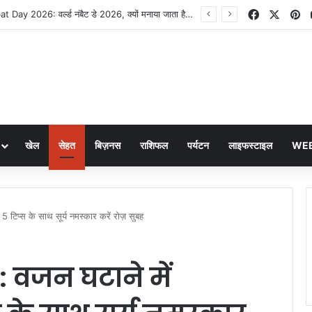
Facebook
X
Pi
World Numbat Day 2026: वर्ल्ड नंबैट डे 2026, क्यों मनाया जाता है यह खास दिवस, जानें पूरी जानकारी
खेल
सेहत
बिज़नस
राशिफल
पर्यटन
लाइफस्टाइल
WEB
िप्स के साथ सूर्य नमस्कार करें रोज़ सुबह
वजन घटाने में