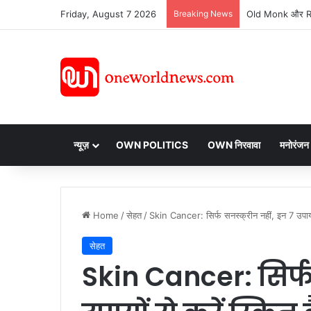
Friday, August 7 2026
Breaking News
न्यूज़
OWN POLITICS
OWN निरवावा
मनोरंजन
Home
/
सेहत
/
Skin Cancer: सिर्फ सनस्क्रीन नहीं, इन 7 उपायों
सेहत
Skin Cancer: सिर्फ 