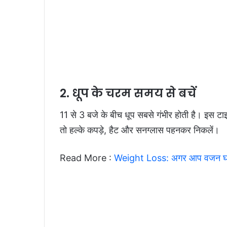
2. धूप के चरम समय से बचें
11 से 3 बजे के बीच धूप सबसे गंभीर होती है। इस ट
तो हल्के कपड़े, हैट और सनग्लास पहनकर निकलें।
Read More :
Weight Loss: अगर आप वजन घटाने क