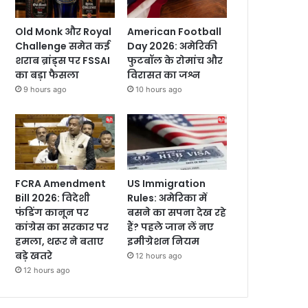
Old Monk और Royal
American Football
Challenge समेत कई
Day 2026: अमेरिकी
शराब ब्रांड्स पर FSSAI
फुटबॉल के रोमांच और
का बड़ा फैसला
विरासत का जश्न
9 hours ago
10 hours ago
FCRA Amendment
US Immigration
Bill 2026: विदेशी
Rules: अमेरिका में
फंडिंग कानून पर
बसने का सपना देख रहे
कांग्रेस का सरकार पर
हैं? पहले जान लें नए
हमला, थरूर ने बताए
इमीग्रेशन नियम
बड़े खतरे
12 hours ago
12 hours ago