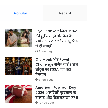
Popular
Recent
Jiya Shankar: जिया शंकर
की हुई सगाई! बॉयफ्रेंड के
प्रपोजल पर छलके आंसू, फैंस
ने दी बधाई
5 hours ago
Old Monk और Royal
Challenge समेत कई शराब
ब्रांड्स पर FSSAI का बड़ा
फैसला
9 hours ago
American Football Day
2026: अमेरिकी फुटबॉल के
रोमांच और विरासत का जश्न
10 hours ago