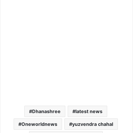
Dhanashree
latest news
Oneworldnews
yuzvendra chahal