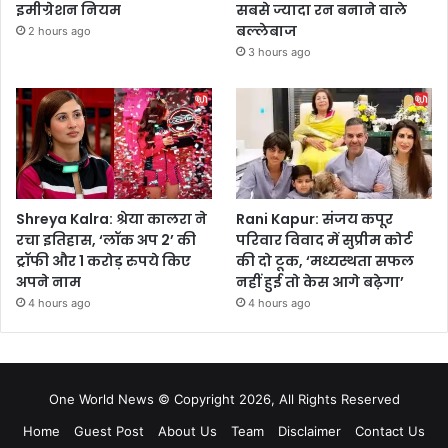
इमीग्रेशन नियम
सबसे ज्यादा रन बनाने वाले
बल्लेबाज
2 hours ago
3 hours ago
Shreya Kalra: श्रेया कालरा ने
Rani Kapur: संजय कपूर
रचा इतिहास, ‘लॉक अप 2’ की
परिवार विवाद में सुप्रीम कोर्ट
ट्रॉफी और 1 करोड़ रुपये किए
की दो टूक, ‘मध्यस्थता सफल
अपने नाम
नहीं हुई तो केस आगे बढ़ेगा’
4 hours ago
4 hours ago
One World News © Copyright 2026, All Rights Reserved
Home
Guest Post
About Us
Team
Disclaimer
Contact Us