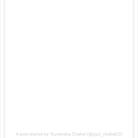
A post shared by Yuzvendra Chahal (@yuzi_chahal23)