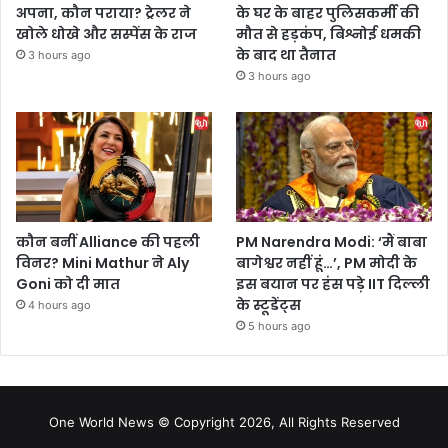
अपना, कौन पराया? ट्रेलर ने
के घर के बाहर पुलिसकर्मी की
खोले धोखे और सस्पेंस के राज
मौत से हड़कंप, बिश्नोई धमकी
के बाद था तैनात
3 hours ago
3 hours ago
कौन बनीं Alliance की पहली
PM Narendra Modi: ‘मैं बाबा
विनर? Mini Mathur ने Aly
बागेश्वर नहीं हूं…’, PM मोदी के
Goni को दी मात
इस बयान पर हंस पड़े IIT दिल्ली
के स्टूडेंट्स
4 hours ago
5 hours ago
One World News © Copyright 2026, All Rights Reserved