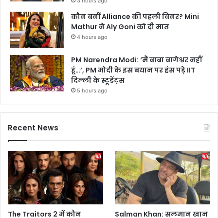
3 hours ago
कौन बनीं Alliance की पहली विनर? Mini
Mathur ने Aly Goni को दी मात
4 hours ago
PM Narendra Modi: ‘मैं बाबा बागेश्वर नहीं
हूं…’, PM मोदी के इस बयान पर हंस पड़े IIT
दिल्ली के स्टूडेंट्स
5 hours ago
Recent News
The Traitors 2 में कौन
Salman Khan: सलमान खान