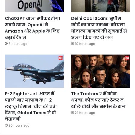
ChatGPT वाला स्पीकर होगा
Delhi Coal Scam: सुप्रीम
सबसे खास! OpenAI ने
कोर्ट का बड़ा एक्शन! कोयला
Amazon और Apple के लिए
घोटाला मामलों की सुनवाई से
बढ़ाई टेंशन
अलग किए गए दो जज
3 hours ago
19 hours ago
F-2 Fighter Jet: भारत में
The Traitors 2 में कौन
पहली बार जापान के F-2
अपना, कौन पराया? ट्रेलर ने
लड़ाकू विमान! चीन की बढ़ी
खोले धोखे और सस्पेंस के राज
टेंशन, Global Times ने दी
21 hours ago
चेतावनी
20 hours ago