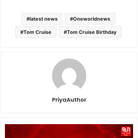
latest news
Oneworldnews
Tom Cruise
Tom Cruise Birthday
PriyaAuthor
H
i