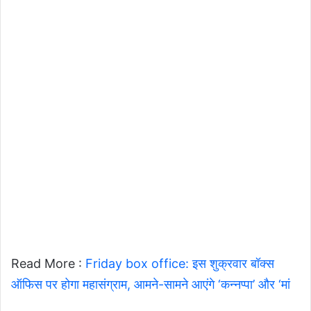
Read More :
Friday box office: इस शुक्रवार बॉक्स
ऑफिस पर होगा महासंग्राम, आमने-सामने आएंगे ‘कन्नप्पा’ और ‘मां