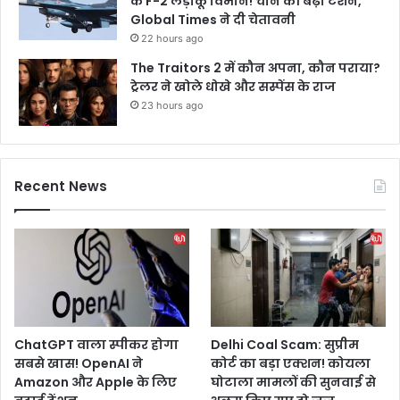
के F-2 लड़ाकू विमान! चीन की बढ़ी टेंशन,
Global Times ने दी चेतावनी
22 hours ago
The Traitors 2 में कौन अपना, कौन पराया?
ट्रेलर ने खोले धोखे और सस्पेंस के राज
23 hours ago
Recent News
ChatGPT वाला स्पीकर होगा
Delhi Coal Scam: सुप्रीम
सबसे खास! OpenAI ने
कोर्ट का बड़ा एक्शन! कोयला
Amazon और Apple के लिए
घोटाला मामलों की सुनवाई से