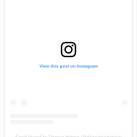
View this post on Instagram
A post shared by Disney+ Hotstar (@disneyplushotstar)