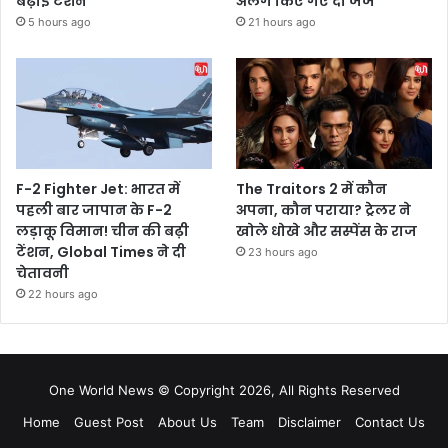
बढ़ाई टेंशन
अलग किए गए दो जज
5 hours ago
21 hours ago
F-2 Fighter Jet: भारत में
The Traitors 2 में कौन
पहली बार जापान के F-2
अपना, कौन पराया? ट्रेलर ने
लड़ाकू विमान! चीन की बढ़ी
खोले धोखे और सस्पेंस के राज
टेंशन, Global Times ने दी
23 hours ago
चेतावनी
22 hours ago
One World News © Copyright 2026, All Rights Reserved
Home
Guest Post
About Us
Team
Disclaimer
Contact Us