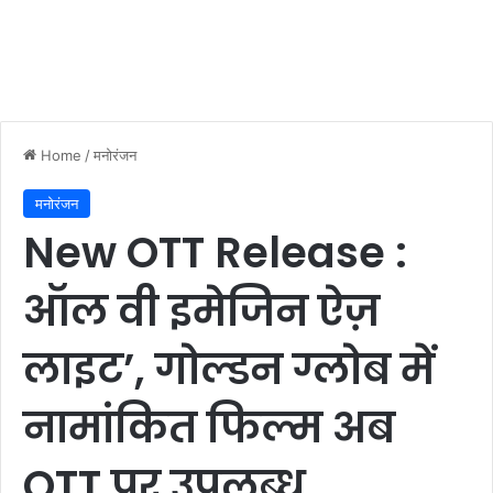
Home
/
मनोरंजन
मनोरंजन
New OTT Release :
ऑल वी इमेजिन ऐज़
लाइट’, गोल्डन ग्लोब में
नामांकित फिल्म अब
OTT पर उपलब्ध