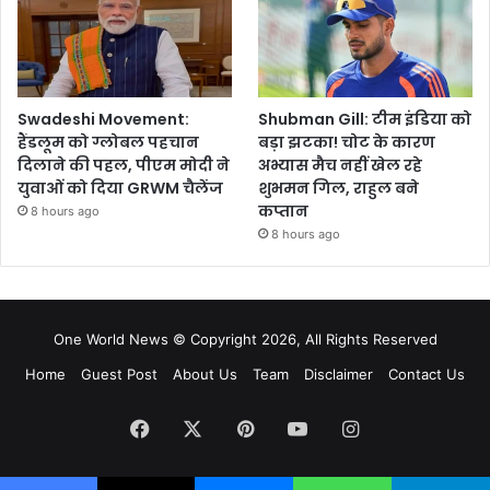
Swadeshi Movement:
Shubman Gill: टीम इंडिया को
हैंडलूम को ग्लोबल पहचान
बड़ा झटका! चोट के कारण
दिलाने की पहल, पीएम मोदी ने
अभ्यास मैच नहीं खेल रहे
युवाओं को दिया GRWM चैलेंज
शुभमन गिल, राहुल बने
कप्तान
8 hours ago
8 hours ago
One World News © Copyright 2026, All Rights Reserved
Home
Guest Post
About Us
Team
Disclaimer
Contact Us
Facebook
X
Pinterest
YouTube
Instagram