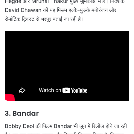
Hegde और Mrunal Thakur मुख्य भूमिकाओं में हैं। निर्देशक
David Dhawan की यह फिल्म हल्के-फुल्के मनोरंजन और
रोमांटिक ट्विस्ट से भरपूर बताई जा रही है।
3. Bandar
Bobby Deol की फिल्म Bandar भी जून में रिलीज होने जा रही