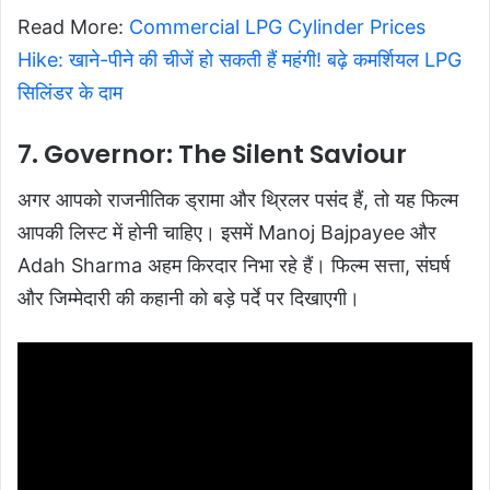
Read More:
Commercial LPG Cylinder Prices
Hike: खाने-पीने की चीजें हो सकती हैं महंगी! बढ़े कमर्शियल LPG
सिलिंडर के दाम
7. Governor: The Silent Saviour
अगर आपको राजनीतिक ड्रामा और थ्रिलर पसंद हैं, तो यह फिल्म
आपकी लिस्ट में होनी चाहिए। इसमें Manoj Bajpayee और
Adah Sharma अहम किरदार निभा रहे हैं। फिल्म सत्ता, संघर्ष
और जिम्मेदारी की कहानी को बड़े पर्दे पर दिखाएगी।