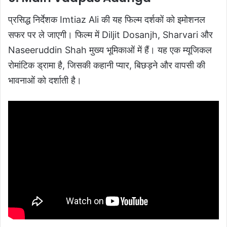
प्रसिद्ध निर्देशक Imtiaz Ali की यह फिल्म दर्शकों को इमोशनल
सफर पर ले जाएगी। फिल्म में Diljit Dosanjh, Sharvari और
Naseeruddin Shah मुख्य भूमिकाओं में हैं। यह एक म्यूजिकल
रोमांटिक ड्रामा है, जिसकी कहानी प्यार, बिछड़ने और वापसी की
भावनाओं को दर्शाती है।