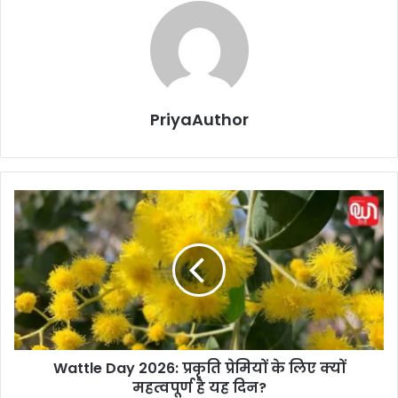
PriyaAuthor
W
a
t
t
l
e
D
a
y
Wattle Day 2026: प्रकृति प्रेमियों के लिए क्यों
2
महत्वपूर्ण है यह दिन?
0