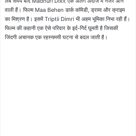
लंबे समय बाद Madhuri Dixit एक अलग अंदाज में नजर आने
वाली हैं। फिल्म Maa Behen डार्क कॉमेडी, ड्रामा और क्राइम
का मिश्रण है। इसमें Triptii Dimri भी अहम भूमिका निभा रही हैं।
फिल्म की कहानी एक ऐसे परिवार के इर्द-गिर्द घूमती है जिसकी
जिंदगी अचानक एक रहस्यमयी घटना से बदल जाती है।