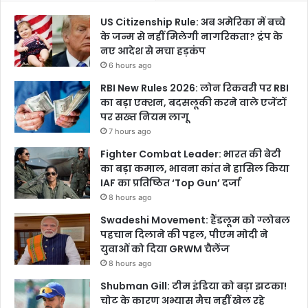
US Citizenship Rule: अब अमेरिका में बच्चे
के जन्म से नहीं मिलेगी नागरिकता? ट्रंप के
नए आदेश से मचा हड़कंप
6 hours ago
RBI New Rules 2026: लोन रिकवरी पर RBI
का बड़ा एक्शन, बदसलूकी करने वाले एजेंटों
पर सख्त नियम लागू
7 hours ago
Fighter Combat Leader: भारत की बेटी
का बड़ा कमाल, भावना कांत ने हासिल किया
IAF का प्रतिष्ठित ‘Top Gun’ दर्जा
8 hours ago
Swadeshi Movement: हैंडलूम को ग्लोबल
पहचान दिलाने की पहल, पीएम मोदी ने
युवाओं को दिया GRWM चैलेंज
8 hours ago
Shubman Gill: टीम इंडिया को बड़ा झटका!
चोट के कारण अभ्यास मैच नहीं खेल रहे