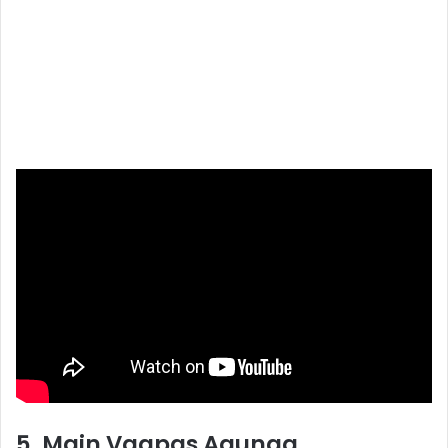
5. Main Vaapas Aaunga