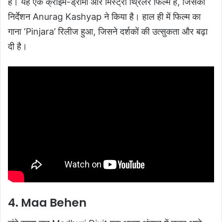
है। यह एक क्राइम-ड्रामा और मिस्ट्री थ्रिलर फिल्म है, जिसका
निर्देशन Anurag Kashyap ने किया है। हाल ही में फिल्म का
गाना ‘Pinjara’ रिलीज हुआ, जिसने दर्शकों की उत्सुकता और बढ़ा
दी है।
4. Maa Behen