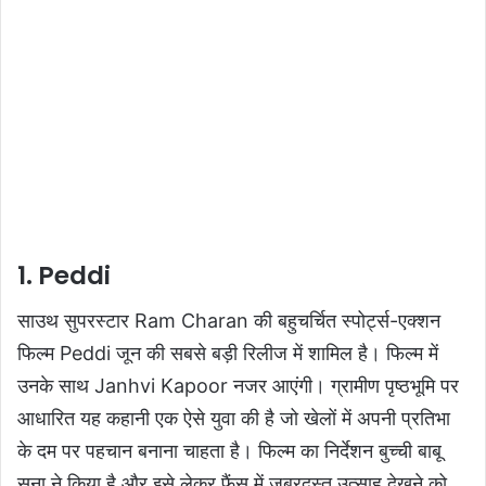
1. Peddi
साउथ सुपरस्टार Ram Charan की बहुचर्चित स्पोर्ट्स-एक्शन
फिल्म Peddi जून की सबसे बड़ी रिलीज में शामिल है। फिल्म में
उनके साथ Janhvi Kapoor नजर आएंगी। ग्रामीण पृष्ठभूमि पर
आधारित यह कहानी एक ऐसे युवा की है जो खेलों में अपनी प्रतिभा
के दम पर पहचान बनाना चाहता है। फिल्म का निर्देशन बुच्ची बाबू
सना ने किया है और इसे लेकर फैंस में जबरदस्त उत्साह देखने को