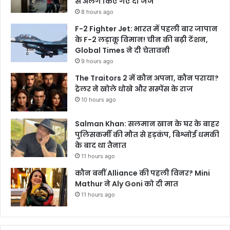
से अलग किए गए दो जज
8 hours ago
F-2 Fighter Jet: भारत में पहली बार जापान
के F-2 लड़ाकू विमान! चीन की बढ़ी टेंशन,
Global Times ने दी चेतावनी
9 hours ago
The Traitors 2 में कौन अपना, कौन पराया?
ट्रेलर ने खोले धोखे और सस्पेंस के राज
10 hours ago
Salman Khan: सलमान खान के घर के बाहर
पुलिसकर्मी की मौत से हड़कंप, बिश्नोई धमकी
के बाद था तैनात
11 hours ago
कौन बनीं Alliance की पहली विनर? Mini
Mathur ने Aly Goni को दी मात
11 hours ago