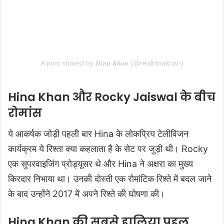
A post shared by 𝑯𝒊𝒏𝒂 𝑲𝒉𝒂𝒏 (@realhinakhan)
Hina Khan और Rocky
Jaiswal के बीच
रोमांस
ये आकर्षक जोड़ी पहली बार Hina के लोकप्रिय टेलीविजन
कार्यक्रम ये रिश्ता क्या कहलाता है के सेट पर जुड़ी थी। Rocky
एक सुपरवाइजिंग प्रोड्यूसर थे और Hina ने अक्षरा का मुख्य
किरदार निभाया था। उनकी दोस्ती एक रोमांटिक रिश्ते में बदल जाने
के बाद उन्होंने 2017 में अपने रिश्ते की घोषणा की।
Hina Khan की सबसे हालिया पहल