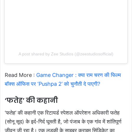
A post shared by Zee Studios (@zeestudiosofficial)
Read More :
Game Changer : क्या राम चरण की फिल्म
बॉक्स ऑफिस पर ‘Pushpa 2’ को चुनौती दे पाएगी?
‘फतेह’ की कहानी
‘फतेह’ की कहानी एक रिटायर्ड स्पेशल ऑपरेशन अधिकारी फतेह
(सोनू सूद) के इर्द-गिर्द घूमती है, जो पंजाब के एक गांव में शांतिपूर्ण
जीवन जी रहा है। एक लड़की के साइबर क्राइम सिंडिकेट का