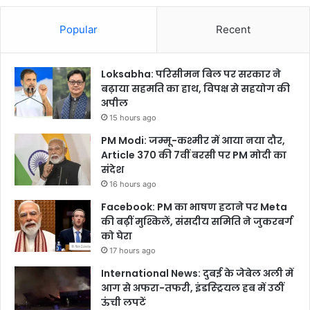
Popular
Recent
Loksabha: परिसीमन बिल पर सरकार ने
बढ़ाया सहमति का हाथ, विपक्ष से सहयोग की
अपील
15 hours ago
PM Modi: जम्मू-कश्मीर में आया नया दौर,
Article 370 की 7वीं बरसी पर PM मोदी का
संदेश
16 hours ago
Facebook: PM का भाषण हटाने पर Meta
की बढ़ीं मुश्किलें, संसदीय समिति ने जुकरबर्ग
को घेरा
17 hours ago
International News: दुबई के जेबेल अली में
आग से अफरा-तफरी, इंडस्ट्रियल हब में उठीं
ऊंची लपटें