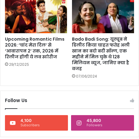
रं
प
रा
एं
Upcoming Romantic Films
Bado Badi Song: यूट्यूब ने
2026: ‘चांद मेरा दिल’ से
डिलीट किया चाहत फतेह अली
‘आवारापन 2’ तक, 2026 में
खान का बदो बदी सॉन्ग, एक
रिलीज होंगी ये लव स्टोरीज
महीने में मिल चुके थे 128
मिलियन व्यूज, जानिए क्या है
29/12/2025
वजह
07/06/2024
Follow Us
4,100
45,800
Subscribers
Followers