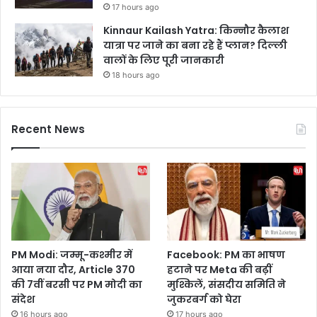
17 hours ago
Kinnaur Kailash Yatra: किन्नौर कैलाश
यात्रा पर जाने का बना रहे हैं प्लान? दिल्ली
वालों के लिए पूरी जानकारी
18 hours ago
Recent News
PM Modi: जम्मू-कश्मीर में
Facebook: PM का भाषण
आया नया दौर, Article 370
हटाने पर Meta की बढ़ीं
की 7वीं बरसी पर PM मोदी का
मुश्किलें, संसदीय समिति ने
संदेश
जुकरबर्ग को घेरा
16 hours ago
17 hours ago