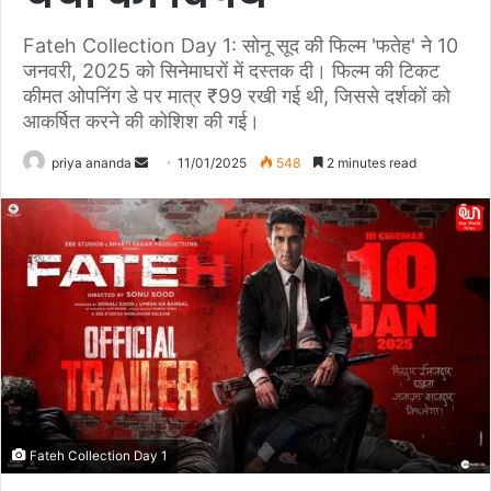
Fateh Collection Day 1: सोनू सूद की फिल्म 'फतेह' ने 10
जनवरी, 2025 को सिनेमाघरों में दस्तक दी। फिल्म की टिकट
कीमत ओपनिंग डे पर मात्र ₹99 रखी गई थी, जिससे दर्शकों को
आकर्षित करने की कोशिश की गई।
priya ananda
S
11/01/2025
548
2 minutes read
e
n
d
a
n
e
m
a
i
l
Fateh Collection Day 1