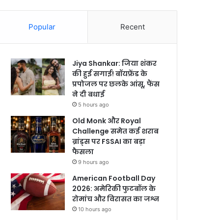
Popular
Recent
Jiya Shankar: जिया शंकर
की हुई सगाई! बॉयफ्रेंड के
प्रपोजल पर छलके आंसू, फैंस
ने दी बधाई
5 hours ago
Old Monk और Royal
Challenge समेत कई शराब
ब्रांड्स पर FSSAI का बड़ा
फैसला
9 hours ago
American Football Day
2026: अमेरिकी फुटबॉल के
रोमांच और विरासत का जश्न
10 hours ago