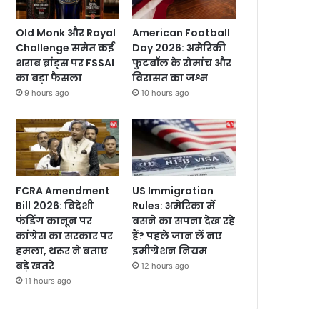
Old Monk और Royal
American Football
Challenge समेत कई
Day 2026: अमेरिकी
शराब ब्रांड्स पर FSSAI
फुटबॉल के रोमांच और
का बड़ा फैसला
विरासत का जश्न
9 hours ago
10 hours ago
FCRA Amendment
US Immigration
Bill 2026: विदेशी
Rules: अमेरिका में
फंडिंग कानून पर
बसने का सपना देख रहे
कांग्रेस का सरकार पर
हैं? पहले जान लें नए
हमला, थरूर ने बताए
इमीग्रेशन नियम
बड़े खतरे
12 hours ago
11 hours ago