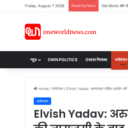
Friday, August 7 2026
Breaking News
न्यूज़
OWN POLITICS
OWN निरवावा
मनोरंजन
Home
/
मनोरंजन
/
Elvish Yadav: अरुणाचल महिला आयोग की न
मनोरंजन
Elvish Yadav: अ