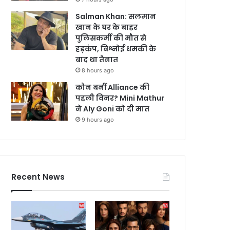
Salman Khan: सलमान
खान के घर के बाहर
पुलिसकर्मी की मौत से
हड़कंप, बिश्नोई धमकी के
बाद था तैनात
8 hours ago
कौन बनीं Alliance की
पहली विनर? Mini Mathur
ने Aly Goni को दी मात
9 hours ago
Recent News