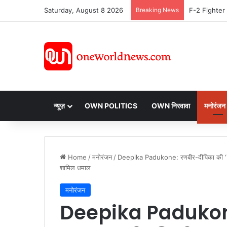
Saturday, August 8 2026
Breaking News
न्यूज़
OWN POLITICS
OWN निरवावा
मनोरंजन
Home
/
मनोरंजन
/
Deepika Padukone: रणबीर-दीपिका की ‘YJH
शामिल धमाल
मनोरंजन
Deepika Padukon