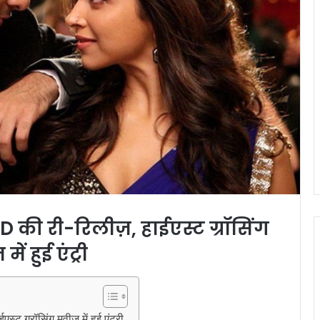
की री-रिलीज़, हाईएस्ट ग्रॉसिंग
में हुई एंट्री
्रॉसिंग मूवीज में हुई एंट्री