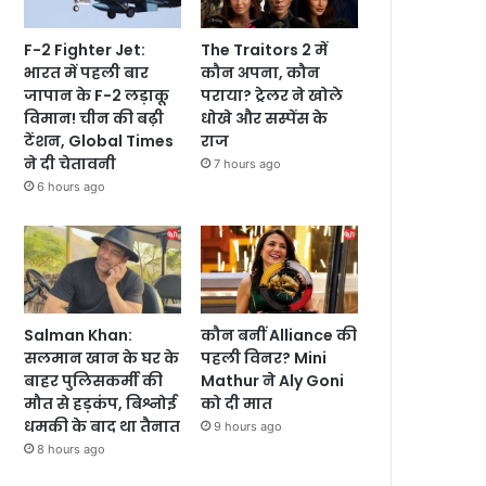
F-2 Fighter Jet:
The Traitors 2 में
भारत में पहली बार
कौन अपना, कौन
जापान के F-2 लड़ाकू
पराया? ट्रेलर ने खोले
विमान! चीन की बढ़ी
धोखे और सस्पेंस के
टेंशन, Global Times
राज
ने दी चेतावनी
7 hours ago
6 hours ago
Salman Khan:
कौन बनीं Alliance की
सलमान खान के घर के
पहली विनर? Mini
बाहर पुलिसकर्मी की
Mathur ने Aly Goni
मौत से हड़कंप, बिश्नोई
को दी मात
धमकी के बाद था तैनात
9 hours ago
8 hours ago