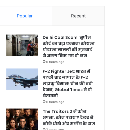
Popular
Recent
Delhi Coal Scam: सुप्रीम
कोर्ट का बड़ा एक्शन! कोयला
घोटाला मामलों की सुनवाई
से अलग किए गए दो जज
5 hours ago
F-2 Fighter Jet: भारत में
पहली बार जापान के F-2
लड़ाकू विमान! चीन की बढ़ी
टेंशन, Global Times ने दी
चेतावनी
6 hours ago
The Traitors 2 में कौन
अपना, कौन पराया? ट्रेलर ने
खोले धोखे और सस्पेंस के राज
7 hours ago