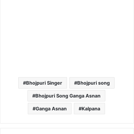
Bhojpuri Singer
Bhojpuri song
Bhojpuri Song Ganga Asnan
Ganga Asnan
Kalpana