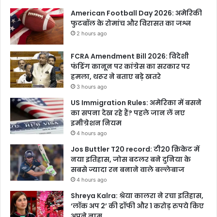
American Football Day 2026: अमेरिकी
फुटबॉल के रोमांच और विरासत का जश्न
2 hours ago
FCRA Amendment Bill 2026: विदेशी
फंडिंग कानून पर कांग्रेस का सरकार पर
हमला, थरूर ने बताए बड़े खतरे
3 hours ago
US Immigration Rules: अमेरिका में बसने
का सपना देख रहे हैं? पहले जान लें नए
इमीग्रेशन नियम
4 hours ago
Jos Buttler T20 record: टी20 क्रिकेट में
नया इतिहास, जोस बटलर बने दुनिया के
सबसे ज्यादा रन बनाने वाले बल्लेबाज
4 hours ago
Shreya Kalra: श्रेया कालरा ने रचा इतिहास,
‘लॉक अप 2’ की ट्रॉफी और 1 करोड़ रुपये किए
अपने नाम