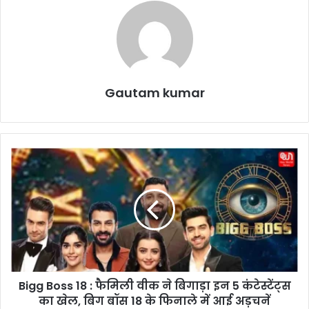
Gautam kumar
B
i
g
g
B
o
s
s
1
Bigg Boss 18 : फैमिली वीक ने बिगाड़ा इन 5 कंटेस्टेंट्स
8
का खेल, बिग बॉस 18 के फिनाले में आई अड़चनें
: