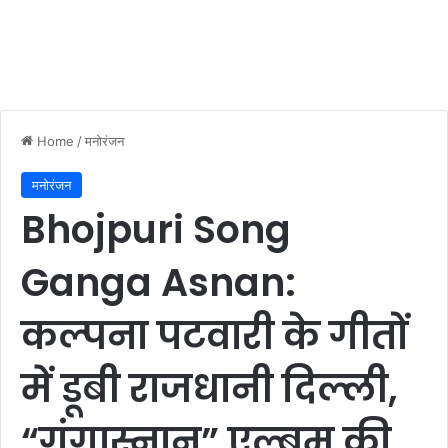
Home
/
मनोरंजन
मनोरंजन
Bhojpuri Song
Ganga Asnan:
कल्पना पटवारी के गीतों
में डूबी राजधानी दिल्ली,
“गंगास्नान” एल्बम की